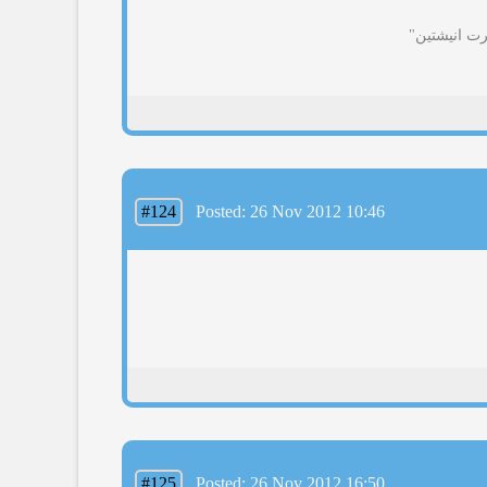
رت انیشتین"
#124
Posted: 26 Nov 2012 10:46
#125
Posted: 26 Nov 2012 16:50