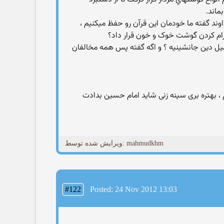
ماند.
ند گفته ما خودمان این قرآن رو حفظ میکنیم ،
رام کردن گوشت خوک و خون قرار داد؟
کمیل دین جانشینیه ؟ و اگه گفته پس همه مخالفان
، بهتره بری سینه زنی شاید امام حسین بدادت
ویرایش شده توسط: mahmudkhm
#122
Posted: 24 Nov 2012 13:03