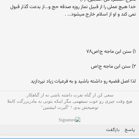
خدا هیچ عملی را از قبیل نماز روزه صدقه حج و...از بدعت گذار قبول
نمی کند و او از اسلام خارج میشود... .
۱) سنن ابن ماجه ج۱ص۷۸
۲) سنن ابن ماجه ج۱ص
لذا اصل قضیه رو داشته باشید و به فرعیات زیاد نپردازید
سعی کن از گناه نفرت داشته باشی نه از گناهکار.
هیچ وقت چیزی رو خوب نمیفهمی مگر اینکه بتونی به مادربزرگت کاملا
توضیحش بدی ! "آلبرت انیشتین"
پاسخ
بازگفت