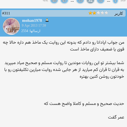
>>
48
47
...
33
32
31
...
1
<<
#311
کاربر
mohan1978
9 Apr 2013 17:59
ارسالها: 2554
من جواب اپادانا رو دادم که بدونه این روایت یک ماخذ هم داره حالا چه
قوی یا ضعیف دارای ماخذ است
شما بیشتر تو این روایات موندین تا روایت مسلم و صحیح میاد میپرید
به قران تا قران کم میارید از هر جایی شده روایت میارین تکلیفتون رو با
خودتون روشن کنین بهتره
حدیث صحیح و مسلم و کاملا واضح هست که
عمر گفت