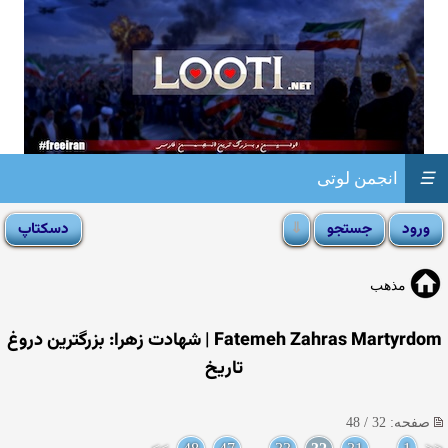
☰
انجمن لوتی
مذهب
Fatemeh Zahras Martyrdom | شهادت زهرا: بزرگترین دروغ
تاریخ
صفحه: 32 / 48