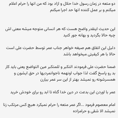
دو متعه در زمان رسول خدا حلال و ازاد بود که من انها را حرام اعلام
میکنم و بر عمل کننده انها حد اجرا میکنم
این حدیث اینقدر واضح هست که هر انسانی متوجه میشه معنی اش
چیه حالا بگردید و بهانه جور کنید
دلیل این اتفاق هم صیغه خواهر جناب عمر توسط حضرت علی است
حالا با هر کیفیتی میخواهد باشد
ضمنا حضرت علی فرمودند التکبر و للمتکبر عین التواضع یعنی باید کار
بد رو پاسخ گفت لذا جواب اونهمه ناجوانمردیها در حق ایشون و
همسرشونه رو نمیشد بهتر از این سر عمر بیارن
عمر با اوردن این بدعت در دین خدا گناه تا ابد رو برای خودش خرید
امام معصوم فرمود ...اگر عمر متعه را حرام نمیکرد هیچ کس مرتکب زنا
نمیشد الا شقی و حرامزاده