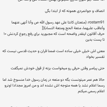
انصاف و جوانمردی همونه که از ابتدا بگی
rostam91: (متعتان كانتا على عهد رسول الله ص وأنا أنهى عنهما
وأعاقب عليهما، متعة الحج ومتعة النساء)([
حرف آقاتون اینقدر واضحه است که مجبورید برای رفع رجوع کردنش ۱۰
تا پست بدین
معنی اش خیلی خیلی ساده است ضمنا قران و حدیث قدسی نیست که
تفسیر بخواد
حتی پیامبر وقتی حرفی رو میخواست بزنه از قول خودش نمیگفت
حالا هم عمر میتونست بگه دو متعه در زمان رسول خدا منسوخ شد اما
رسما اعلام نشد یا همه متوجه اش نشده اند و من امروز مجدادا اونرو
اعلام رسمی میکنم