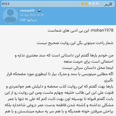
#313
کاربر
rostam91
14 Apr 2013 19:39
ارسالها: 1509
mohan1978: این بی ادبی های شماست
شمار راحت میتونی بگی این روایت صحیح نیست
من خودم بارها گفتم این داستانی است که سند معتبری نداره و
احتمالی است برای حرمت متعه
اینجا محل داستان سرائی نیست
اگه مطلبی مینویسی با سند و مدرک بیار تا اینطوری مورد مضحکه قرار
نگیری
بارها بهت گفتم که این روایت کذب محضه و دلیلش هم جوانمردی و
فتوت علی ابن ابی طالب خلیفه چهارم ماست ومن این روایت رو از این
بابت گفتم قبوله تا بوسیله اون بهت ثابت کنم که علی نه تنها با عمر
مشکلی نداشته و کشته شدن فاطمه بدست عمر دروغی شاخداره بلکه
براحتی میرفتن خونه همدیگه و با هم سر یه سفره مینشستن و با هم