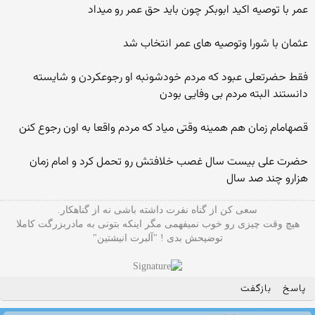
عمر با توصیه اکید ابوبکر چون باید حق عمر رو میداد
عثمان با شورا وتوصیه های عمر انتخاب شد
فقط حضرتعلی عبود که مردم خودشونبه او رجوعکردن و شایسته
دانستند البته مردم بی وفایی بودن
قصهامام زمان هم همینه وقتی میاد که مردم واقعا به اون رجوع کنن
حضرت علی بیست سال غصب خلافتش رو تحمل کرد و امام زمان
هزارو چند صد سال
سعی کن از گناه نفرت داشته باشی نه از گناهکار.
هیچ وقت چیزی رو خوب نمیفهمی مگر اینکه بتونی به مادربزرگت کاملا
توضیحش بدی ! "آلبرت انیشتین"
پاسخ
بازگفت