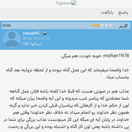
پاسخ
بازگفت
#330
کاربر
rostam91
30 Apr 2013 11:54
ارسالها: 1509
mohan1978: خوبه خودت هم میگی
خدا واضحا میفرماید که این عمل گناه نبوده و از لحظه نزولبه بعد گناه
بحساب میاد
عذاب هم در صورتی هست که قبلا خدا کفته باشه فلان عمل گناهه
شما معتقدی که پیامبر غیب میدونه و این آیه واضحا بیان میکنه که
اون از حکم خدا و از کارهائی که پیامبران قبلی کردن خبر نداره و گرنه
همون نظر خداوند رو انجام میداد نه خلاف نظر خداوند! وقتی هم
خداوند در پایان آیه ای میگه این کار میتونست عذاب بزرگی برای شما در
پی داشته باشه یعنی اون کار گناه و اشتباه بوده و این بزرگی و رحمت