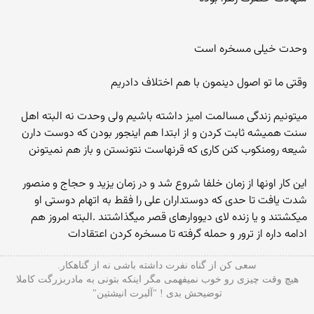
وحدت خیلی مسخره است
وقتی ما تو اصول دینمون با هم اختلاف دادریم
میتونیم زندگی مسالمت امیز داشته باشیم ولی وحدت نه البته اهل
سنت همیشه ثابت کردن و از ابتدا هم اینجور بودن که دوست دارن
شیعه رومنکوب کنن کاری که قرنهاست نتونستن و باز هم نمیتونن
این کار اونها از زمان خلفا شروع شد و در زمان یزید و حجاج و منصور
شدت یافت تا حدی که دوستداران علی را فقط به اتهام دوستی او
میکشتند و یا زنده لای دیووارهای قصر میگذاشتند .البته امروز هم
ادامه داره از ترور و حمله گرفته تا مسخره کردن اعتقادات
سعی کن از گناه نفرت داشته باشی نه از گناهکار.
هیچ وقت چیزی رو خوب نمیفهمی مگر اینکه بتونی به مادربزرگت کاملا
توضیحش بدی ! "آلبرت انیشتین"