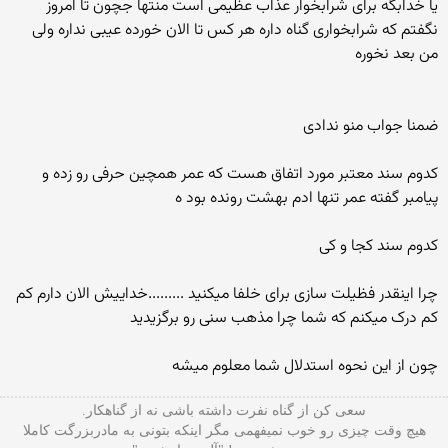
یا خدابگه برای شرابخوار عذاب عظیمی است منتها جچون تا امروز
نگفتم که شرابخواری گناه داره هر کس تا الان خورده عیبی نداره ولی
من بعد نخوره
ضمنا جواب منو ندادی
کدوم سند معتبر مورد اتفاق هست که عمر همچین حرفی رو زده و
پیامبر گفته عمر تنها ادم بهشت رونده بود ه
کدوم سند کجا و کی
چرا اینقدر فظیلت سازی برای خلفا میکنید .........خداییش الان دارم کم
کم درک میکنم که شما چرا مذهب سنی رو برگزیدید
چون از این نحوه استدلال شما معلوم میشه
سعی کن از گناه نفرت داشته باشی نه از گناهکار.
هیچ وقت چیزی رو خوب نمیفهمی مگر اینکه بتونی به مادربزرگت کاملا