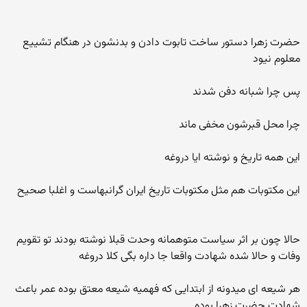
حضرت زهرا دستور ساخت تابوت دادن و بدنشون در هنگام تشییع
معلوم نیود
پس چرا شبانه دفن شدند
چرا محل قبرشون مخفی ماند
این همه تاریخ و نوشته ایا دروغه
این مکتوبات هم مثل مکتوبات تاریخ ایران گرانبهاست و اغلبا صحیح
حالا چون بر اثر سیاست متوهمانه وحدت قبلا نوشته بودند تو تقویم
وفات و حالا شده شهادت واقعا جا داره بگی کلا دروغه
هر شیعه ای میدونه از ابتدایی که فهمیه شیعه معتق بوده عمر باعث
شهادت حضرت زهرا بوده