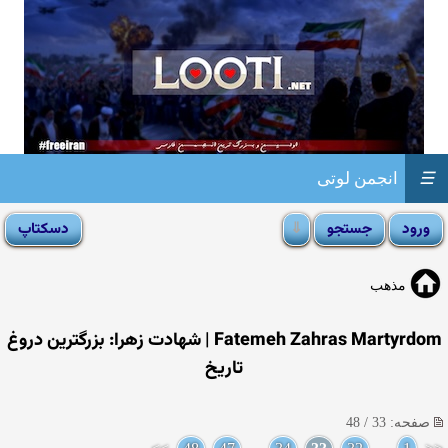
☰
انجمن لوتی
مذهب
Fatemeh Zahras Martyrdom | شهادت زهرا: بزرگترین دروغ
تاریخ
صفحه: 33 / 48