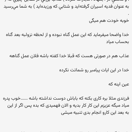
به عنوان فديه اسيران گرفته‌ايد و شتابي كه ورزيده‌ايد ) به شما مي‌رسيد
.‏
خوبه خودت هم میگی
خدا واضحا میفرماید که این عمل گناه نبوده و از لحظه نزولبه بعد گناه
بحساب میاد
عذاب هم در صورتی هست که قبلا خدا کفته باشه فلان عمل گناهه
خدا در این ایات پیامبر رو شماتت نکرده
عین اینه که
فرزندی مثلا بره کاری بکنه که باباش دوست نداشته باشه ......خوب پدره
میاد میگه عزیزم این کار کار بدیه و الان فهمیدی که بده پس اگر از این
به بعد این کارو انجام بدی تنبیه میشی