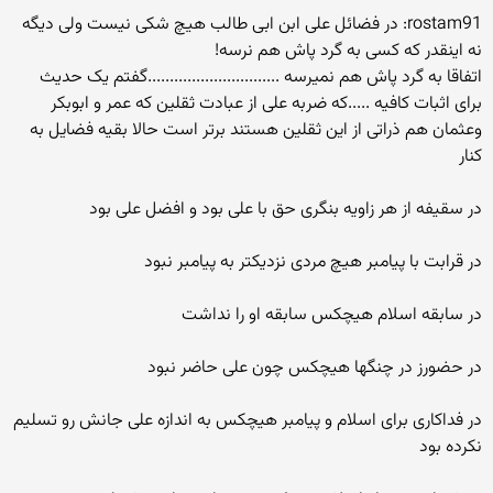
rostam91: در فضائل علی ابن ابی طالب هیچ شکی نیست ولی دیگه
نه اینقدر که کسی به گرد پاش هم نرسه!
اتفاقا به گرد پاش هم نمیرسه ..............................گفتم یک حدیث
برای اثبات کافیه .....که ضربه علی از عبادت ثقلین که عمر و ابوبکر
وعثمان هم ذراتی از این ثقلین هستند برتر است حالا بقیه فضایل به
کنار
در سقیفه از هر زاویه بنگری حق با علی بود و افضل علی بود
در قرابت با پیامبر هیچ مردی نزدیکتر به پیامبر نبود
در سابقه اسلام هیچکس سابقه او را نداشت
در حضورز در چنگها هیچکس چون علی حاضر نبود
در فداکاری برای اسلام و پیامبر هیچکس به اندازه علی جانش رو تسلیم
نکرده بود