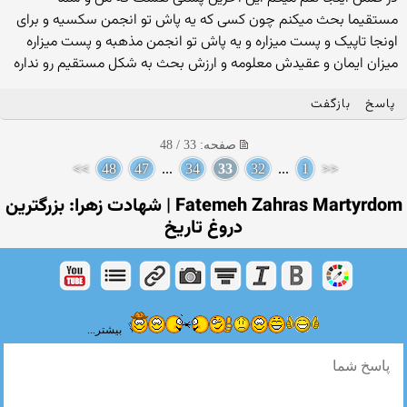
مستقیما بحث میکنم چون کسی که یه پاش تو انجمن سکسیه و برای
اونجا تاپیک و پست میزاره و یه پاش تو انجمن مذهبه و پست میزاره
میزان ایمان و عقیدش معلومه و ارزش بحث به شکل مستقیم رو نداره
پاسخ
بازگفت
صفحه: 33 / 48
>>
48
47
...
34
33
32
...
1
<<
Fatemeh Zahras Martyrdom | شهادت زهرا: بزرگترین
دروغ تاریخ
بیشتر...