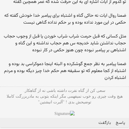
تو کدوم از ایات اشاره ای به این حرفت شده که عمر همچین گفته
ضمنا روال ایات نه حاکی گناه و اشتباه برای پیامبر خدا خودش گفته که
حکمی در این مورد نداده بوده و بر حکم نداده گناهی نیست
مثل کسانی که قبل حرمت شراب شراب خوردن یا قبل از وجوب حجاب
حجاب نداشتن شاید خدیجه س هم حجاب نداشته و این گناه و
اشتباهی بر پیامبر نبوده چون هنوز حکمی در کار نبوده
ضمنا پیامبر به نظر جمع گوشکرده و البته اینجا دموکراسی بد بوده و
اشتباه از کجا معلوم که تو سقیفه هم حکم خدا چیز دیگه بوده و مردم
اشتباه کردن
سعی کن از گناه نفرت داشته باشی نه از گناهکار.
هیچ وقت چیزی رو خوب نمیفهمی مگر اینکه بتونی به مادربزرگت کاملا
توضیحش بدی ! "آلبرت انیشتین"
پاسخ
بازگفت