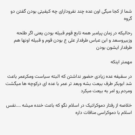
شما از کجا میگی اون عده چند نفرودارای چه کیفیتی بودن گفتن دو
گروه
رحالیکه در زمان پیامبر همه تابع قوم قبیله بودن یعنی اگر طلحه
وزبیروسعد و ابن عباس طرفدار علی ع بودن قوم و قبیله اونها هم
طرفدار ایشون بودن
مهمتر اینکه
در سقیفه عده زیادی حضور نداشتن که البته سیاست ومکرعمر باعث
شد ابوبکر طرف بیعت بشه وبعد تر عمر با عده ای درکوچه ها میگشت
ومردم رو امر به بیعت میکرد
خلاصه از رفتار دموکراتیک در اسلام نگو که باعث خنده میشه ....نفس
اسلام با دموکراسی منافات داره