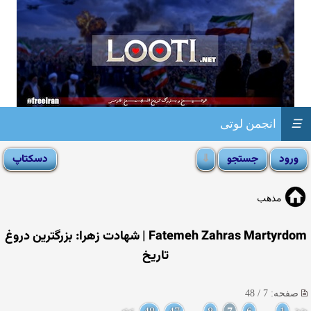
☰
انجمن لوتی
مذهب
Fatemeh Zahras Martyrdom | شهادت زهرا: بزرگترین دروغ
تاریخ
صفحه: 7 / 48