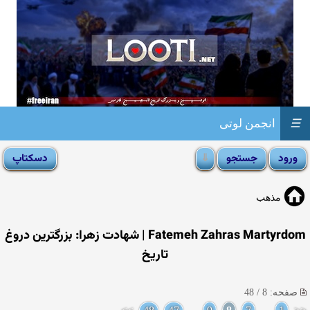
☰
انجمن لوتی
مذهب
Fatemeh Zahras Martyrdom | شهادت زهرا: بزرگترین دروغ
تاریخ
صفحه: 8 / 48