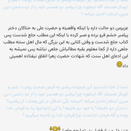
شما از کجا دانستید این فرموده پیامبر به فرض صحت روایت ، عمر و
ابوبکر هستند اگه اینطوره چرا پیامبر دو همسر خود را از دو دشمن دین
مبین اسلام اختیار میکنه ؟
عزیزمن دو حالت داره یا اینکه واقعیته و حضرت علی به حتاکان دختر
پیامبر خشم فرو برده و صبر کرده با اینکه این مطلب جلع شدست پس
کتاب جلع شدست و وقتی کتابی به این بزرگی که مال اهل سنته مطلب
جلعی داره از کجا معلوم بقیه مطالباش جلعی نباشه پس نمیشه به
این ادعای اهل سنت که شهادت حضرت زهرا اتفاق نیفتاده اهمیتی
داد
شما از کجا دانستید این فرموده پیامبر به فرض صحت روایت ، عمر و
ابوبکر هستند اگه اینطوره چرا پیامبر دو همسر خود را از دو دشمن دین
مبین اسلام اختیار میکنه ؟میشه بگی اشکال در این وصلت از پیامبره؟
دختران دو خلیفه؟ یا خود دو خلیفه؟ یا این ازدواجها بنا به فرمان خدا
بوده و اگه فرمان خداست چرا فرمان خدا رو نادیده میگیرید؟
عزیز دل من از فضل پدر تورا چه حاصل