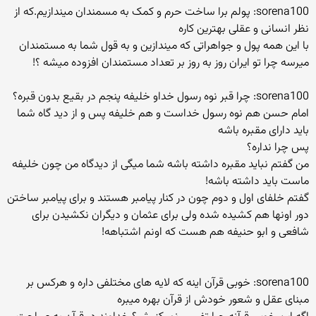
sorena100: پولم برا ساخت حرم و کمک به مسمندان میندازیم.که از
نظر انسانی و عقلی بهترین کاره
با این همه پول و جواهراتی که میندازین و به قول شما به مستمندان
میرسه چرا تو ایران روز به روز بر تعداد مستمندان افزوده میشه ؟!
sorena100: چرا قبر نوه رسول خداو خلیفه پنجم در بقیع بدون قبره؟
امام حسن هم نوه رسول خداست و هم خلیفه پس و از دید گاه شما
باید دارای مقبره باشه
پس چرا نداره؟
من گفتم نباید مقبره داشته باشه شما میگی از دیدگاه من چون خلیفه
ماست باید داشته باشه!
گفتم خلفای اول و دوم چون در کنار پیامبر هستند و برای پیامبر ساختن
دور اونها هم کشیده شده ولی برای عثمان و دیگران نکشیدن برای
شافعی و ابو حنیفه هم هست که اونم اشتباهه!
sorena100: خوبی قرآن اینه که لایه های مختلفی داره و هرکس بر
مبنای عقل و شعور خودش از قرآن بهره میبره