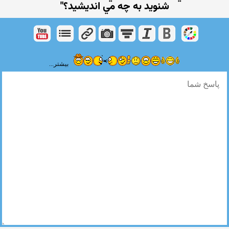
شنوید به چه مي انديشيد؟"
بیشتر...