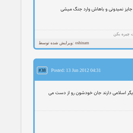
جایز نمیدونی و باهاش وارد جنگ میشی
ت چیره بکن
ویرایش شده توسط: oshinam
#38
Posted: 13 Jun 2012 04:31
 دیگر اسلامی دارند جان خودشون رو از دست می