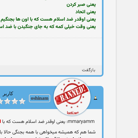
یعنی صبر کردن
یعنی اتحاد
یعنی اوقدر ضد اسلام هست که با اون ها بجنگیم
یعنی وقت خیلی کمه که به جای جنگیدن با ضد اس
بازگفت
کاربر
oshinam
‫‫ mmaryamm: یعنی اوقدر ضد اسلام هست که با
ا
شما هم که همیشه میخواهی با همه بجنگی حالا با