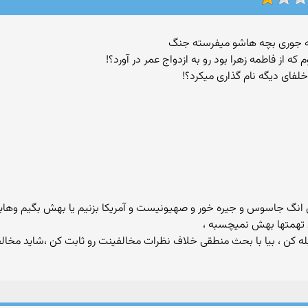
لفای دیگه نام گذاری میکرد؟!
انگ جاسوس و جیره خور و صهیونیست و آمریکا بزنیم یا بهش بگیم وهاب
ین تهمتها بهش نمیچسبه ،
ه کن ، بیا با بحث منطقی خلاف نظرات مخالفینت رو ثابت کن ،شاید مخالف