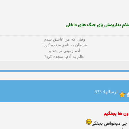
لام بذاریمش پای جنگ های داخلی
وقتی که من عاشق شدم
شیطان به نامم سجده کرد!
آدم زمینی تر شد و
عالم به آدم، سجده کرد!
ارسالها: 533
ون ها بجنگیم
 چی میخواهی بجنگی