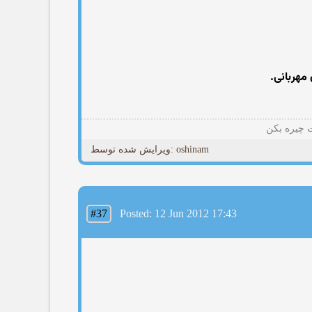
ت چیره بکن
ویرایش شده توسط: oshinam
#37
Posted: 12 Jun 2012 17:43