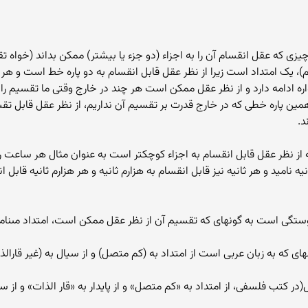
متداد، عبارت است از چیزى که عقل انقسام آن را به اجزاء (دو جزء یا بیشتر) ممکن بدان
 یک امتداد است زیرا از نظر عقل قابل انقسام به دو پاره خط است و هر یک
ه ادامه دارد و از نظر عقل ممکن است هر چند در خارج وقتى ما تقسیم را ا
مّا همین پاره خطى که در خارج قدرت بر تقسیم آن نداریم، از نظر عقل قا
د.
از نظر عقل قابل انقسام به اجزاء کوچک‏تر است به عنوان مثال هر ساعت ر
ه نامید و هر ثانیه نیز قابل انقسام به هزارم ثانیه و هر هزارم ثانیه قابل
ستگى است به گونه‏اى که تقسیم آن از نظر عقل ممکن است، امتداد مى‏نامن
که به زبان عربى است از امتداد به (کم متصل) و از سیال به (غیر قارالذات