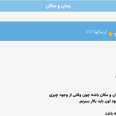
زمان و مکان
ارسالها: 572
ن و مکان باشه چون وقتی از وجود چیزی
اون باید بکار بببریم.
 باشد