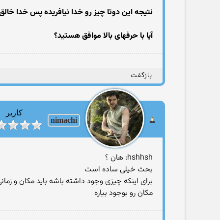
نتیجه این دوتا چیز رو خدا نیافریده پس خدا خال
آیا با حرفهای بالا موافق هستید؟
بازگفت
کاربر
nimachi
hshhsh: هان ؟
بحث خیلی ساده است
برای اینکه چیزی وجود داشته باشه باید مکان و زما
مکان رو بوجود بیاره