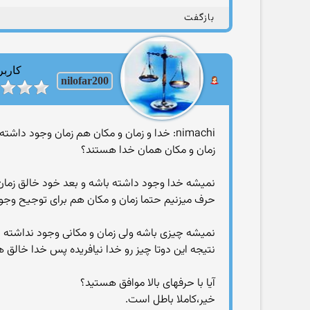
بازگفت
کاربر
nilofar200
nimachi: خدا و زمان و مکان هم زمان وجود داشته اند......:
زمان و مکان همان خدا هستند؟
نمیشه خدا وجود داشته باشه و بعد خود خالق زمان
حرف میزنیم حتما زمان و مکان هم برای توجیح وجود ا
نمیشه چیزی باشه ولی زمان و مکانی وجود نداشته 
نتیجه این دوتا چیز رو خدا نیافریده پس خدا خالق
آیا با حرفهای بالا موافق هستید؟
خیر،كاملا باطل است.