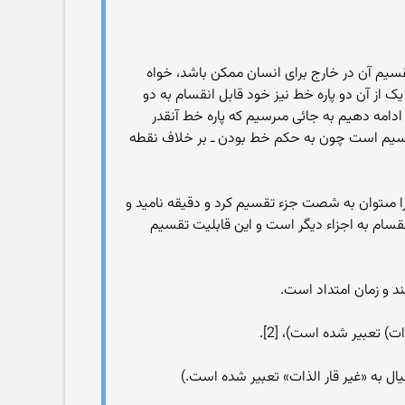
د (خواه تقسیم آن در خارج براى انسان ممکن باشد، خواه
 از آن دو پاره خط نیز خود قابل انقسام به دو
دامه دهیم به جائى مى‏رسیم که پاره خط آنقدر
بل تقسیم است چون به حکم خط بودن ـ بر خلاف نقطه
ا مى‏توان به شصت جزء تقسیم کرد و دقیقه نامید و
 انقسام به اجزاء دیگر است و این قابلیت تقسیم
د و زمان امتداد است.
) تعبیر شده است)، [2].