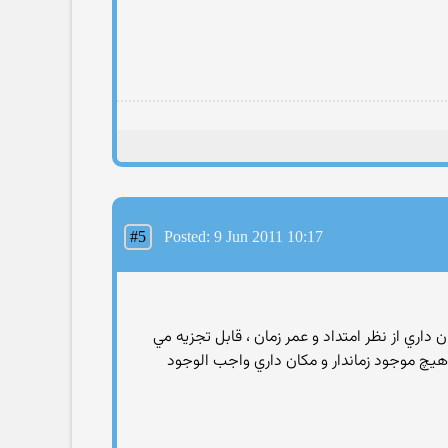
#5
Posted: 9 Jun 2011 10:17
اري از نظر امتداد و عمر زمان ، قابل تجزيه مي
 هيچ موجود زماندار و مكان داري واجب الوجود