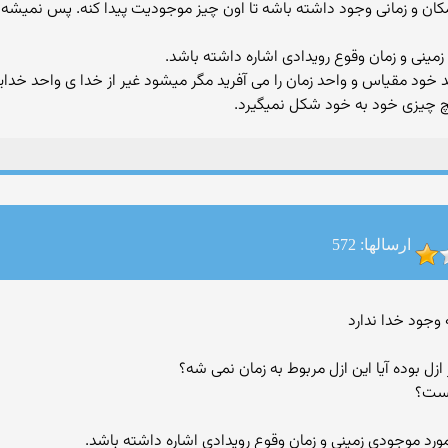
 باید مکان و زمانی وجود داشته باشه تا اون چیز موجودیت پیدا کنه. پس نمی
مینی و زمان وقوع رویدادی اشاره داشته باشد.
ود مقیاس و واحد زمان را می آفرید مگر میشود غیر از خدا ی واحد خدایی 
چ چیزی خود به خود شكل نمیگیرد.
ارسالها: 572
 ازل بوده آیا این ازل مربوط به زمان نمی شه؟
هست؟