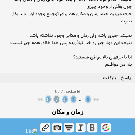
چون وقتی از وجود چیزی
حرف میزنیم حتما زمان و مکان هم برای توجیح وجود اون باید بکار
بببریم.
نمیشه چیزی باشه ولی زمان و مکانی وجود نداشته باشد
نتیجه این دوتا چیز رو خدا نیافریده پس خدا خالق همه چیز نیست
آیا با حرفهای بالا موافق هستید؟
بله من موافقم
پاسخ
بازگفت
صفحه: 7 / 8
>>
8
7
6
5
...
1
<<
زمان و مکان