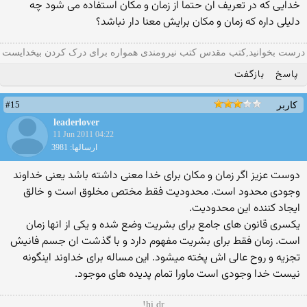
خدایی كه در تعریف ان حتما از زمان و مكان استفاده می شود چه
دلیلی داره كه زمان و مكان برایش معنا دار نباشد؟
درست بخوانید,کتب مقدس کتب نیرومندی همواره برای درک کردن بیخدایست
پاسخ
بازگفت
#15
کاربر
leaderlover
11 Jun 2011 04:22
ارسالها: 3981
دوست عزیز اگر زمان و مکان برای خدا معنی داشته باشد یعنی خداوند
وجودی محدود است. محدودیت فقط مختص مخلوق است و خالق
ایجاد کننده این محدودیت.
یکسری قانون های جامع برای بشریت وضع شده و یکی از انها زمان
است. زمان فقط برای بشریت مفهوم دارد و با گذشت ان جسم فانیش
تجزیه و روح عالی اش پخته میشود. این مساله برای خداوند اینگونه
نیست خدا وجودی است ماورا تمام پدیده های موجود.
hi dr!