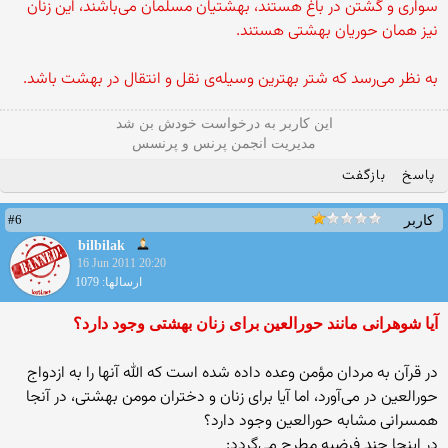
سواری و گشتن در باغ هستند، بهشتیان مسلمان می‌باشند، این زنان
نیز همان حوریان بهشتی هستند.
به نظر می‌رسد که شتر بهترین وسیله‌ی نقل و انتقال در بهشت باشد.
این كاربر به درخواست خودش بن شد
مدیریت انجمن پرنس و پرنسس
پاسخ
بازگفت
#6
کاربر
bilbilak
16 Jun 2011 20:20
ارسالها: 1079
آیا شوهرانی مانند حورالعین برای زنان بهشتی وجود دارد؟
در قرآن به مردان مؤمن وعده داده شده است که الله آنها را به ازدواج
حورالعین در می‌آورد، اما آیا برای زنان و دختران مومن بهشتی، در آنجا
همسرانی مشابه حورالعین وجود دارد؟
در اینجا چند فرضیه مطرح می‌گردد: