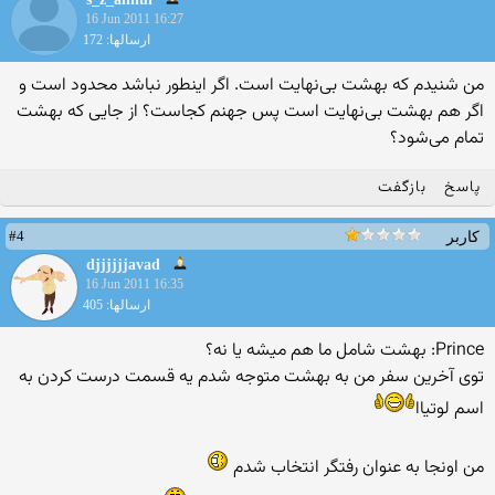
16 Jun 2011 16:27
ارسالها: 172
من شنیدم که بهشت بی‌نهایت است. اگر اینطور نباشد محدود است و
اگر هم بهشت بی‌نهایت است پس جهنم کجاست؟ از جایی که بهشت
تمام می‌شود؟
پاسخ
بازگفت
#4
کاربر
djjjjjjavad
16 Jun 2011 16:35
ارسالها: 405
Prince: بهشت شامل ما هم میشه یا نه؟
توی آخرین سفر من به بهشت متوجه شدم یه قسمت درست کردن به
اسم لوتیاا
من اونجا به عنوان رفتگر انتخاب شدم