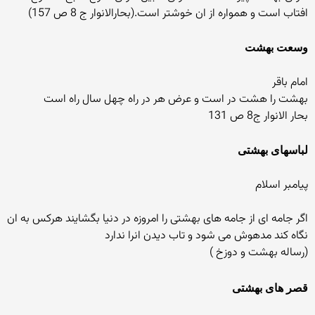
افتاب است و همواره از ان خوشتر است.(بحارالانوار ج 8 ص 157)
وسعت بهشت
امام باقر
بهشت را هشت در است و عرض هر در راه چهل سال راه است
بحار الانوار ج8 ص 131
لباسهای بهشتی
پیامبر اسلام
اگر جامه ای از جامه های بهشتی را امروزه در دنیا بگشایند هركس به ان
نگاه كند مدهوش می شود و تاب دیدن انرا ندارد
(رساله بهشت و دوزخ )
قصر های بهشتی