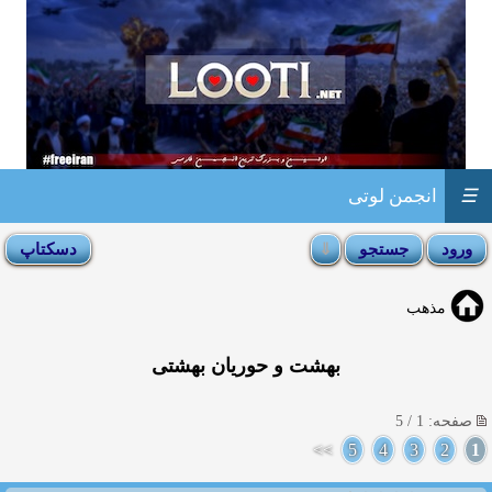
☰
انجمن لوتی
مذهب
بهشت و حوریان بهشتی
صفحه: 1 / 5
>>
5
4
3
2
1