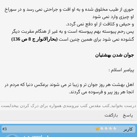
حوری از طیب مخلوق شده و به او افت و جراحتی نمی رسد و در سوراخ
او چیزی وارد نمی شود
و حیض و كثافت از او دفع نمی گردد.
پس رحم پیوسته بهم پیوسته است و به غیر از هنگام مقربت دیگر
گشوده نمی شود برای همین چنین است
(بحارالانوار ج 8 ص 136)
جوان شدن بهشتیان
پیامبر اسلام :
اهل بهشت هر روز جوان تر و زیبا تر می شوند برعكس دنیا كه مردم در
انجا هر روز پیر و فرسوده می گردند.
درست بخوانید,کتب مقدس کتب نیرومندی همواره برای درک کردن بیخدایست
پاسخ
بازگفت
#3
کاربر
s_z_annul