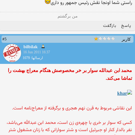
راستی شما اونجا نقش رئیس جمهور رو داری
من برگشتم
پاسخ
بازگفت
#5
کاربر
bilbilak
16 Jun 2011 16:37
ارسالها: 1079
محمد ابن عبدالله سوار بر خر مخصوصش هنگام معراج بهشت را
تماشا می‌کند.
این نقاشی مربوط به قرن نهم هجری و برگرفته از معراج‌نامه است.
کسی که سوار بر خری با چهره‌ی زن است، محمد ابن عبدالله می‌باشد،
نفر بالدار کنار او جبرئیل است و شتر سوارانی که با زنان مشغول شتر