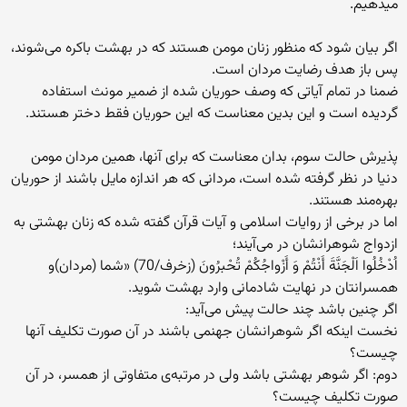
میدهیم.
اگر بیان شود که منظور زنان مومن هستند که در بهشت باکره می‌شوند،
پس باز هدف رضایت مردان است.
ضمنا در تمام آیاتی که وصف حوریان شده از ضمیر مونث استفاده
گردیده است و این بدین معناست که این حوریان فقط دختر هستند.
پذیرش حالت سوم، بدان معناست که برای آنها، همین مردان مومن
دنیا در نظر گرفته شده است، مردانی که هر‌ اندازه مایل باشند از حوریان
بهره‌مند هستند.
اما در برخی از روایات اسلامی و آیات قرآن گفته شده که زنان بهشتی به
ازدواج شوهرانشان در می‌آیند؛
اُدْخُلُوا اَلْجَنَّةَ أَنْتُمْ وَ أَزْواجُکُمْ تُحْبرُونَ (زخرف/70) «شما (مردان)و
همسرانتان در نهایت شادمانی وارد بهشت شوید.
اگر چنین باشد چند حالت پیش می‌آید:
نخست اینکه اگر شوهرانشان جهنمی باشند در آن صورت تکلیف آنها
چیست؟
دوم: اگر شوهر بهشتی باشد ولی در مرتبه‌ی متفاوتی از همسر، در آن
صورت تکلیف چیست؟