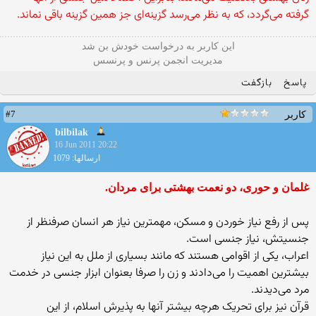
گرفته می‌گردد، که به‌ نظر می‌رسد گزینه‌ای جز همین گزینه باقی نماند.
این كاربر به درخواست خودش بن شد
مدیریت انجمن پرنس و پرنسس
پاسخ
بازگفت
#7
کاربر
bilbilak
16 Jun 2011 20:22
ارسالها: 1079
غلمان و حوری، دو نعمت بهشتی برای مردان.
پس از رفع نیاز خوردن و مسکن، مهمترین نیاز هر انسان صرفنظر از
جنسیتش، نیاز جنسی است.
اعراب، یکی از اقوامی هستند که مانند بسیاری از ملل به این نیاز
بیشترین اهمیت را می‌دادند و زن را صرفا بعنوان ابزار جنسی در خدمت
مرد می‌دیدند.
قرآن نیز برای تحریک هرچه بیشتر آنها به پذیرش اسلام، از این