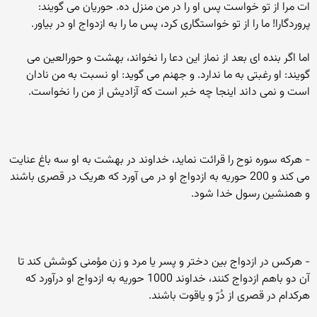
ات مرا از تو خواست پس او را در من منزل ده. حوریان می گویند:
پروردگارا! ما را از تو خواستگاری کرد، پس ما را به ازدواج او در بیاور.
اما اگر بنده ای بعد از نماز این دعا را نخواند، بهشت و حورالعین می
گویند: او رغبتی به ما ندارد. و جهنم می گوید: او نسبت به من نادان
است و نمی داند اینجا چه خبر است که آزادیش از من را نخواست.
- هرکه سوره نوح را قرائت نماید، خداوند در بهشت به او سه باغ عنایت
می کند و 200 حوریه به ازدواج او در می آورد که هریک در قصری باشند
و همنشین رسول خدا شود.
- هرکس در ازدواج بین دختر و پسر یا مرد و زن مؤمنی کوشش کند تا
آن دو باهم ازدواج کنند، خداوند 1000 حوریه به ازدواج او درآورد که
هرکدام در قصری از دُرّ و یاقوت باشند.