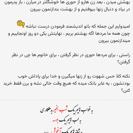
بهشتی میدن ، بعد زن هارو از حوری ها خوشگلتر در میارن ، باز پدرمون
در بیاد و دنبال زنها بیوفتیم و از بهشت بندازنمون بیرون
امیدوارم این جمله که بانو اندیشمند فرمودن درست نباشه
چون همه ما مردها اگه بهشتم بریم ، نهایتش یکی دو روز اونجاییم و
میندازنمون بیرون
راستی ، برای مردها حوری در نظر گرفتن ، برای خانوم ها چی در نظر
گرفتن؟
نکنه کلا حس شهوت رو از زنها میگیرن و خدا برای پاداش خوب
بودنشون ، یه عابر بانک میده که هیچ وقت خالی نشه و برن فقط خرید
کنن؟