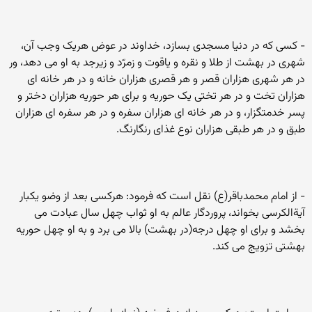
- کسی که در دنیا مسجدی بسازد، خداوند در عوض هریک وجب آن،
شهری در بهشت از طلا و نقره و یاقوت و زمرّد و زیرجد به او می دهد، ور
در هر شهری هزاران قصر و هر قصری هزاران خانه و در هر خانه ای
هزاران تخت و در هر تختی یک حوریه و برای هر حوریه هزاران دختر و
پسر خدمتگزار، و در هر خانه ای هزاران سفره و در هر سفره ای هزاران
طبق و در هر طبقی هزاران نوع غذای رنگارنگ.
- از امام محمدباقر(ع) نقل است که فرمود: هرکسی بعد از وضو یکبار
آیةالکرسی بخواند، پروردگار عالم به او ثواب چهل سال عبادت می
بخشد و برای او چهل درجه(در بهشت) بالا می برد و به او چهل حوریه
بهشتی تزویج می کند.