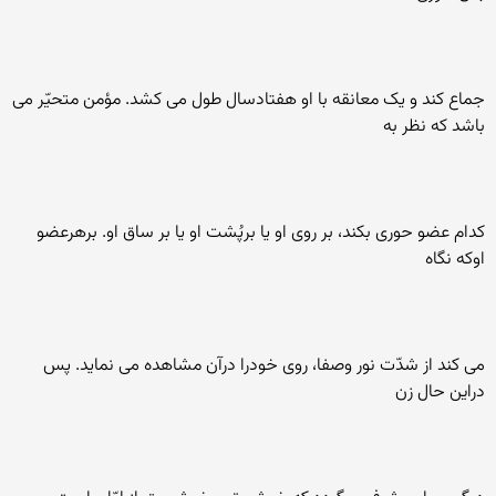
جماع کند و يک معانقه با او هفتادسال طول می کشد. مؤمن متحيّر می
باشد که نظر به
کدام عضو حوری بکند، بر روی او يا برپُشت او يا بر ساق او. برهرعضو
اوکه نگاه
می کند از شدّت نور وصفا، روی خودرا درآن مشاهده می نمايد. پس
دراين حال زن