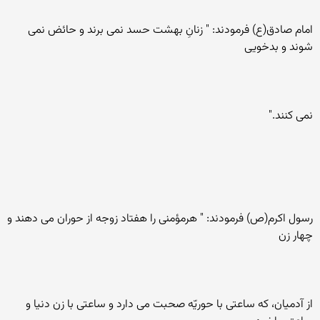
امام صادق(ع) فرمودند: " زنانِ بهشت حسد نمی برند و حائض نمی
شوند و بدخويی
نمی کنند."
رسول اکرم(ص) فرمودند: " هرمؤمنی را هفتاد زوجه از حوران می دهند و
چهار زن
از آدميان، که ساعتی با حوريّه صحبت می دارد و ساعتی با زن دنيا و