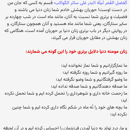
کَفضل القَمَر لَیلَة البَدر عَلی سائر الکَواکب؛
قسم به کسی که جان من
در دست اوست! حوریان بهشتی خادم شما زنان دنیا می باشند و
فضیلت و برتری شما نسبت به آنان، مانند ماه است در شب چهارده بر
سایر ستارگان، یعنی شما مانند ماه هستید و آنان همچون ستارگان، و
در روایتی دیگر در باب برتری زنان دنیا بر حوریان آمده است، هنگامی که
زنان بهشتی در مقابل حوریان قرار می گیرند،
زنان مومنه دنیا دلایل برتری خود را این گونه می شمارند:
ما نمازگزارانیم و شما نماز نخوانده اید؛
ما روزه گیرانیم و شما روزه نگرفته اید؛
ما وضو گرفتگانیم و شما وضو نگرفته اید؛
ما صدقه دهندگانیم و شما صدقه نداده اید؛
ما زحمت خانه داری و شوهرداری را تحمل کرده ایم و شما تحمل نکرده
اید؛
ما بچه های خود را نُه ماه در شکم نگاه داری کرده ایم و شما چنین
نکرده اید؛
و ما، درد تولد به دنیا آوردن فرزندمان را احساس کرده ایم و در آن لحظه