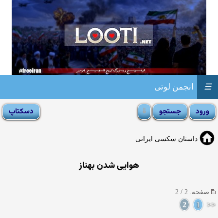
☰
انجمن لوتی
داستان سکسی ایرانی
هوایی شدن بهناز
صفحه: 2 / 2
2
1
<<