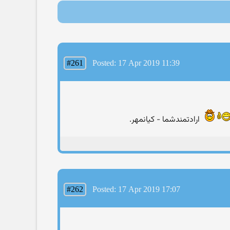
#261
Posted: 17 Apr 2019 11:39
ارادتمندشما - کیانمهر.
#262
Posted: 17 Apr 2019 17:07