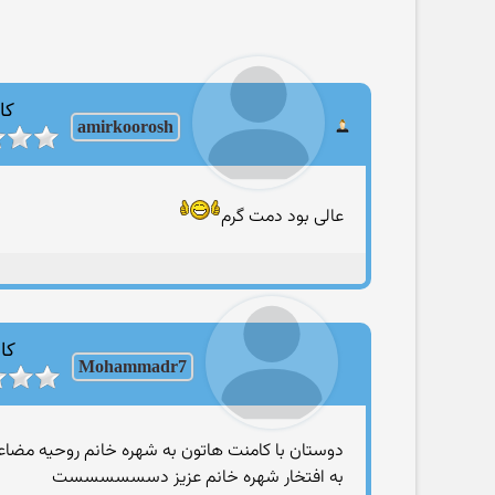
کا
amirkoorosh
عالی بود دمت گرم
کار
Mohammadr7
دوستان با کامنت هاتون به شهره خانم روحيه مضا
به افتخار شهره خانم عزيز دسسسسسست