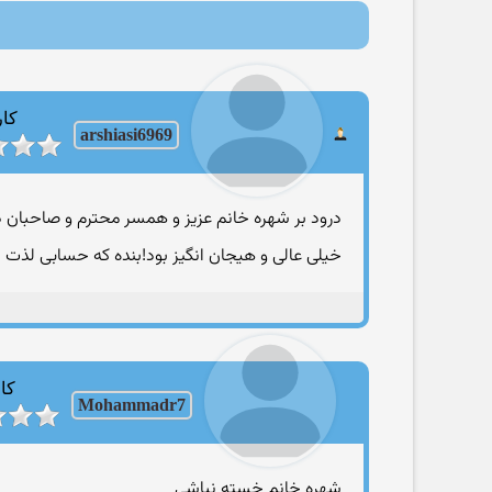
کار
arshiasi6969
درود بر شهره خانم عزیز و همسر محترم و صاحبان 
خیلی عالی و هیجان انگیز بود!بنده که حسابی لذت
کار
Mohammadr7
شهره خانم خسته نباشي