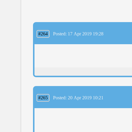
#264
Posted: 17 Apr 2019 19:28
#265
Posted: 20 Apr 2019 10:21