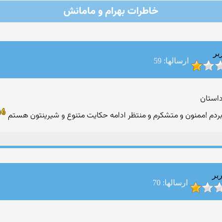
خاطرات بهرام و مامانش
بر
ارسالها: 59
داستان
 بردم !ممنون و متشکرم و منتظر ادامه حکایت متنوع و شیرینتون هستم
بر
ارسالها: 70