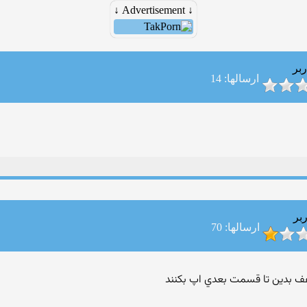
↓ Advertisement ↓
ربر
ارسالها: 14
بر
ارسالها: 70
عف بدين تا قسمت بعدي اپ بکنند