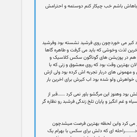
نم باهاش باشم خب چیکار کنم دوستمه و احترامش
د کیر می خوردچون روی فرشید نشسته بود وفرشید
.اخرین لذت وخوشی که باید می گرفت و طاهره گاها
از هم در پوزیشن های گوناگون سکس کلاسیک و
 الان بهترین وقت بود که روی معشوق و زنی که با
 مهمونی های دربار تجربه اش کرده بود ولی ازش
روی خواهرش ولو شده بود اب کیرش برای اخرین بار
ود وهنوز این مرگشو باور نمی کرد ......قبر از
ه و غم انگیز و پایان تلخ زندگی فرشبد رو نظاره گر
جور می کرد واین لحظه بهترین فرصت میشدچون
......راحله ای که دلش برای سکس با بهرام یک