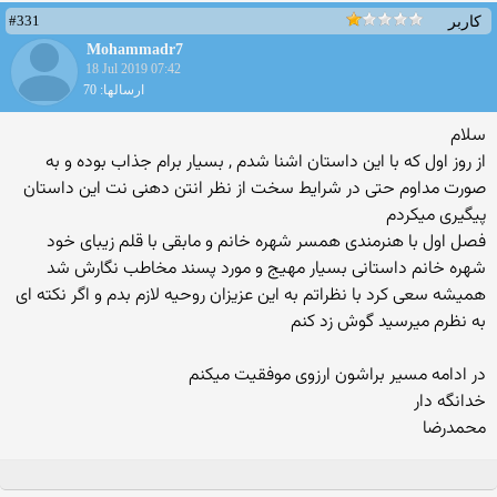
#331
کاربر
Mohammadr7
18 Jul 2019 07:42
ارسالها: 70
سلام
از روز اول که با این داستان اشنا شدم , بسیار برام جذاب بوده و به
صورت مداوم حتی در شرایط سخت از نظر انتن دهنی نت این داستان
پیگیری میکردم
فصل اول با هنرمندی همسر شهره خانم و مابقی با قلم زیبای خود
شهره خانم داستانی بسیار مهیج و مورد پسند مخاطب نگارش شد
همیشه سعی کرد با نظراتم به این عزیزان روحیه لازم بدم و اگر نکته ای
به نظرم میرسید گوش زد کنم
در ادامه مسیر براشون ارزوی موفقیت میکنم
خدانگه دار
محمدرضا