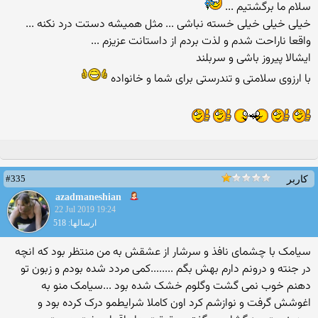
سلام ما برگشتیم ...
خیلی خیلی خیلی خسته نباشی ... مثل همیشه دستت درد نکنه ...
واقعا ناراحت شدم و لذت بردم از داستانت عزیزم ...
ایشالا پیروز باشی و سربلند
با ارزوی سلامتی و تندرستی برای شما و خانواده
#335
کاربر
azadmaneshian
22 Jul 2019 19:24
ارسالها: 518
سیامک با چشمای نافذ و سرشار از عشقش به من منتظر بود که انچه
در جنته و درونم دارم بهش بگم ........کمی مردد شده بودم و زبون تو
دهنم خوب نمی گشت وگلوم خشک شده بود ...سیامک منو به
اغوشش گرفت و نوازشم کرد اون کاملا شرایطمو درک کرده بود و