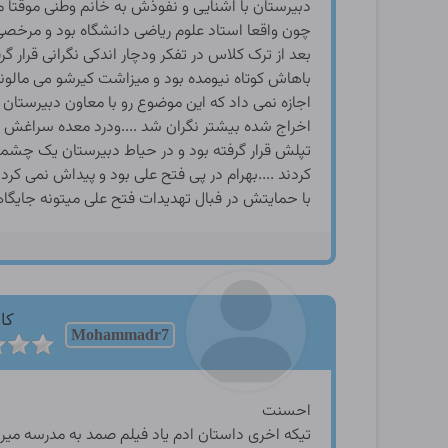
دبیرستان با اشنایی و نفوذش به خانم وطنی موقتا م
چون واقعا استاد علوم ریاضی دانشگاه بود و مرخصی
بعد از ترک کلاس در تفکر ودچار اندکی نگرانی قرا
باهاش کوتاه نیومده بود و میزاشت کیرشو می مالو
اجازه نمی داد که این موضوع رو با معاون دبیرستان د
اخراج شده بیشتر نگران شد ....ودرد معده سراغش 
تپلش قرار گرفته بود و در حیاط دبیرستان یک چشم
کردند ....بهرام در پی فتح علی بود و پیداش نمی ک
با حمایتش در فبال تهدیدات فتح علی میتونه جای
کار
Mohammadr7
احسنت
تیکه اخری داستان ادم یاد فیلم صمد به مدرسه میرو