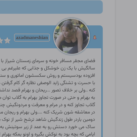
azadmaneshian
سالگیش با یک زن خوشکل و جذابی که علیرغم بی س
افزوده بودسیستم و روش سکسشون اماتوری و سنت
با حسرت و تشنگی زاید الوصفی نظاره گر کام گرفتن 
کنه ..ولی بر خلاف تصور ...ریحان و بهرام قصد ندا
به بهرام و حتی در صورت تجاوز بهرام به گلاب توان 
گلاب تجاوز کنه و در مرام و معرفت و مردونگیش چ
در معاشقه شون شریک کنه ....ولی بهرام و ریجان م
دومین باردر طول زندگیش شاهد ترشح شیر از نوک پس
ساک می خورد دستش رو به عمد از زیر سوتینش به 
ایامی که بچه بود به نوکش بگیره و اونو بمکه بهرام ا