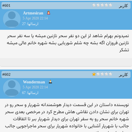
#601
کاربر
Artmesiran
5 Apr 2020 22:14
ارسالها: 27
نمیدونم بهرام شاهد لز این دو نفر سحر نازنین میشه یا سه نفر سحر
نازنین فروزان اگه بشه چه شلم شوربایی بشه شهره خانم عالی میشه
تشکر
#602
کاربر
Wonderman
5 Apr 2020 22:14
ارسالها: 67
نویسنده داستان در این قسمت دیدار هوشمندانه شهریار و سحر رو در
تهران برای نشان دادن نقاشی هاش مطرح کرد در مرخصی بعدی سحر
شهره خانم سحر رو به سفر تهران برای دیدار شهریار ببر تا اتفاقات
جالب با شهریار آشنایی با خانواده شهریار برای سحر ماجراجویی جالب