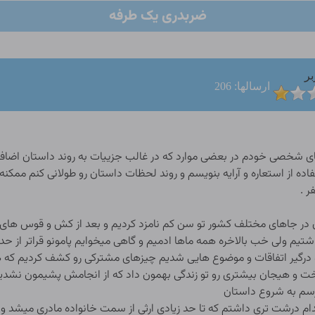
ضربدری یک طرفه
بر
ارسالها: 206
های شخصی خودم در بعضی موارد که در غالب جزییات به روند داستان اضاف
ه از استعاره و آرایه بنویسم و روند لحظات داستان رو طولانی کنم ممکنه
 .
ر جاهای مختلف کشور تو سن کم نامزد کردیم و بعد از کش و قوس های فرا
م ولی خب بالاخره همه ماها ادمیم و گاهی میخوایم پامونو قراتر از حد ب
رگیر اتفاقات و موضوع هایی شدیم چیزهای مشترکی رو کشف کردیم که همراه
خت و هیجان بیشتری رو تو زندگی بهمون داد که از انجامش پشیمون نشدی
رسم به شروع داستان
 درشت تری داشتم که تا حد زیادی ارثی از سمت خانواده مادری میشد و