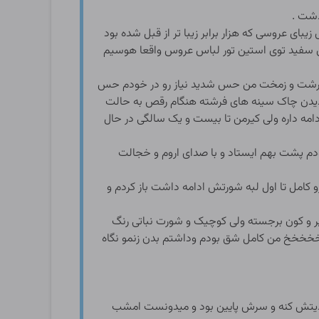
ذشت .
ی عروسی که هزار برابر زیبا تر از قبل شده بود
ای سفید توی استین تور لباس عروس واقعا هوسیم
ای درشت و زمخت من حس شدید نیاز رو در خودم حس
دیدن چاک سینه های فرشته هنگام رقص به حالت
امه داره ولی کیرمن تا بیست و یک سالگی در حال
دم پشت بهم ایستاد و با صدای اروم و خجالت
 کامل تا اول لبه شورتش ادامه داشت باز کردم و
ر و کون برجسته ولی کوچیک و شورت نباتی رنگ
خخخخخ من کامل شق بودم وداشتم بدن زنمو نگاه
 اذیتش کنه و سرش پایین بود و میدونست امشب