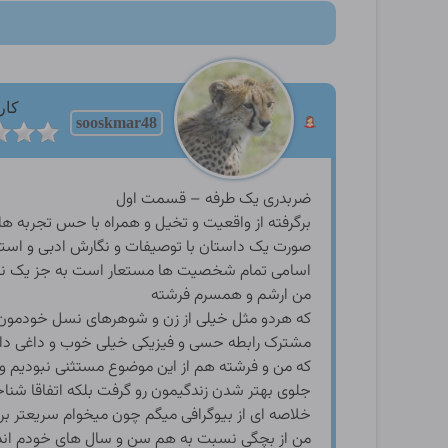
کار
sooskmar48
ضربدری یک طرفه – قسمت اول
برگرفته از واقعیت و تخیل و همراه با حس تجربه 
صورت یک داستان با توصیفات و نگارش ادبی و استفاد
اسامی تمام شخصیت ها مستعار است به جز یک نفر
من ارشم و همسرم فرشته
که هردو مثل خیلی از زن و شوهرهای نسل خودمون د
مشترک رابطه حسی و فیزیکی خیلی خوب و داغی داشتی
که من و فرشته هم از این موضوع مستثنی نبودیم و د
جلوی بهتر شدن زندگیمون رو گرفت بلکه اتفاقا شنا
خلاصه ای از بیوگرافی میگم چون میخوام سریعتر ب
من از بچگی نسبت به هم سن و سال های خودم اندام