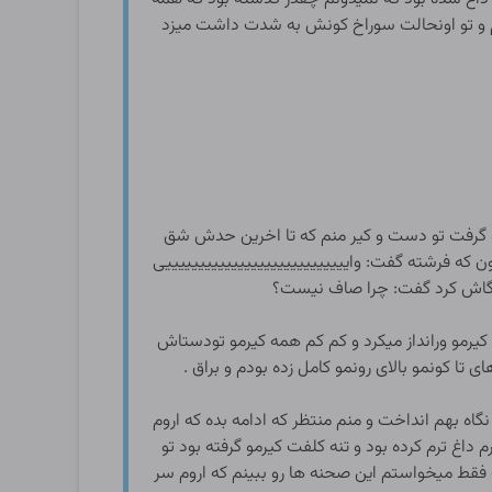
م و تو اونحالت سوراخ کونش به شدت داشت میزد
و گرفت تو دست و کیر منم که تا اخرین حدش شق
که فرشته گفت: واییییییییییییییییییییییییی
یییی
کم نگاش کرد گفت: چرا صاف نیست؟
یرمو ورانداز میکرد و کم کم همه کیرمو تودستاش
ا کونمو بالای رونمو کامل زده بودم و براق .
نگاه بهم انداخت و منم منتظر که ادامه بده که اروم
داغ ترم کرده بود و تنه کلفت کیرمو گرفته بود تو
ت فقط میخواستم این صحنه ها رو ببینم که اروم سر