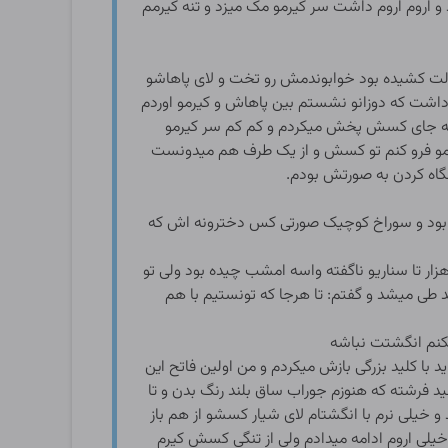
و اروم اروم داشت سر کیرمو مک میزد و تنه کیرمم
 کشیده بود خوابوندمش رو تخت و لای پاهاشو
داشت که دوزانو نشستم بین پاهاش و کیرمو اوردم
همه جای کسش پخش میکردم و کم کم سر کیرمو
رمو فرو کنم تو کسش و از یک طرف هم میدونست
گاه کردن به صورتش بودم.
ه بود و سوراخ کوچیک صورتی کس دخترونه اش که
 تا سناریو ناگفته واسه امشب چیده بود ولی تو
 طی میشد و گفتم: تا هرجا که تونستیم با هم
کنم انگشتت نباشه
با کلید بزرگی بازش میکردم و من اولین فاتح این
 فرشته که هنوزم جوراب ساق بلند رنگ بدن و تا
و خیلی نرم با انگشتام لای شیار کسشو از هم باز
 خیلی اروم ادامه میدادم ولی از تنگی کسش کیرم