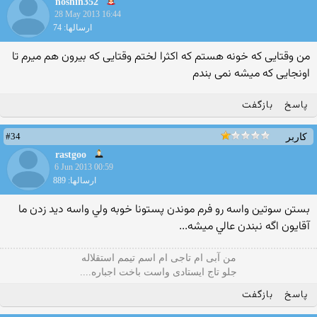
noshin352
28 May 2013 16:44
ارسالها: 74
من وقتایی که خونه هستم که اکثرا لختم وقتایی که بیرون هم میرم تا
اونجایی که میشه نمی بندم
پاسخ
بازگفت
#34
کاربر
rastgoo
6 Jun 2013 00:59
ارسالها: 889
بستن سوتين واسه رو فرم موندن پستونا خوبه ولي واسه ديد زدن ما
آقايون اگه نبندن عالي ميشه...
من آبی ام تاجی ام اسم تیمم استقلاله
جلو تاج ایستادی واست باخت اجباره....
پاسخ
بازگفت