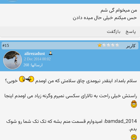
من میخوام گی شم
حس میکنم خیلی حال میده دادن
پاسخ
بازگفت
#15
کاربر
alirezadust
2 Dec 2014 00:02
ارسالها: 268
سلام بامداد اینقدر نیومدی چاق سلامتی که من اومدم
خوبی؟
راستش خیلی راحت به تالارای سکسی نمیرم وگرنه زیاد می اومدم اینجا
bamdad_2014: امیدوارم قسمت منم بشه که تک تک شما رو شوک
بدم.