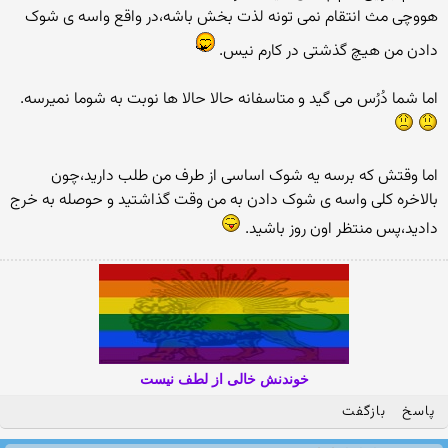
هووچی مث انتقام نمی تونه لذت بخش باشه،در واقع واسه ی شوک
دادن من هیچ گذشتی در کارم نیس.
اما شما دُرُس می گید و متاسفانه حالا حالا ها نوبت به شوما نمیرسه.
اما وقتش که برسه یه شوک اساسی از طرف من طلب دارید،چون
بالاخره کلی واسه ی شوک دادن به من وقت گذاشتید و حوصله به خرج
دادید،پس منتظر اون روز باشید.
خوندنش خالی از لطف نیست
پاسخ
بازگفت