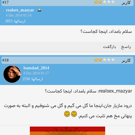
#17
کاربر
realsex_mazyar
4 Dec 2014 01:14
ارسالها: 2853
سلام بامداد، اینجا کجاست؟
پاسخ
بازگفت
#18
کاربر
bamdad_2014
4 Dec 2014 01:17
ارسالها: 2536
realsex_mazyar: سلام بامداد، اینجا کجاست؟
درود مازیار جان،اینجا ما گل می گیم و گل می شنوفیم و البته به صورت
پنهانی مخ هم تلیت می کنیم.