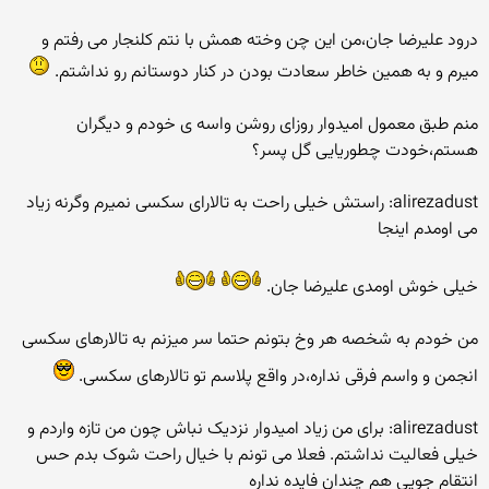
درود علیرضا جان،من این چن وخته همش با نتم کلنجار می رفتم و
میرم و به همین خاطر سعادت بودن در کنار دوستانم رو نداشتم.
منم طبق معمول امیدوار روزای روشن واسه ی خودم و دیگران
هستم،خودت چطوریایی گل پسر؟
alirezadust: راستش خیلی راحت به تالارای سکسی نمیرم وگرنه زیاد
می اومدم اینجا
خیلی خوش اومدی علیرضا جان.
من خودم به شخصه هر وخ بتونم حتما سر میزنم به تالارهای سکسی
انجمن و واسم فرقی نداره،در واقع پلاسم تو تالارهای سکسی.
alirezadust: برای من زیاد امیدوار نزدیک نباش چون من تازه واردم و
خیلی فعالیت نداشتم. فعلا می تونم با خیال راحت شوک بدم حس
انتقام جویی هم چندان فایده نداره