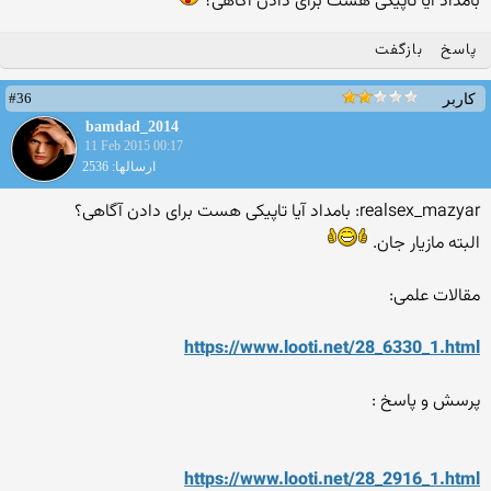
بامداد آیا تاپیکی هست برای دادن آگاهی؟
پاسخ
بازگفت
#36
کاربر
bamdad_2014
11 Feb 2015 00:17
ارسالها: 2536
realsex_mazyar: بامداد آیا تاپیکی هست برای دادن آگاهی؟
البته مازیار جان.
مقالات علمی:
https://www.looti.net/28_6330_1.html
پرسش و پاسخ :
https://www.looti.net/28_2916_1.html