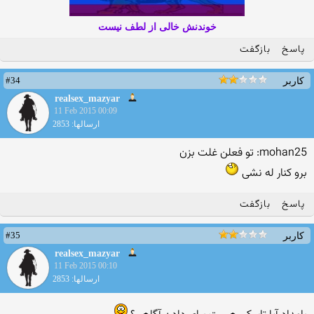
خوندنش خالی از لطف نیست
پاسخ
بازگفت
#34
کاربر
realsex_mazyar
11 Feb 2015 00:09
ارسالها: 2853
mohan25: تو فعلن غلت بزن
برو کنار له نشی
پاسخ
بازگفت
#35
کاربر
realsex_mazyar
11 Feb 2015 00:10
ارسالها: 2853