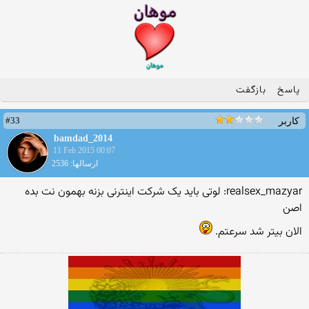
پاسخ
بازگفت
#33
کاربر
bamdad_2014
11 Feb 2015 00:07
ارسالها: 2536
realsex_mazyar: لوتی باید یک شرکت اینترنی بزنه بهمون نت بده
اصن
الان بیتر شد سرعتم.