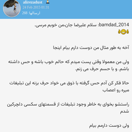
alirezadust
24 Feb 2015 01:31
ارسالها: 268
bamdad_2014: سلام علیرضا جان،من خوبم مرسی.
آخه به طور مثال من دوست دارم بیام اینجا
ولی من معمولا وقتی پست میدم که حالم خوب باشه و حس داشته
باشم. و با حسم حرف می زنم.
حالا فکر کن آدم حس گرفته با ذوق می خواد حرف بزنه این تبلیغات
میره رو اعصاب
راستشو بخوای به خاطر وجود تبلیغات از قسمتهای سکسی دلچرکین
شدم
ولی دوست دارمم بیام