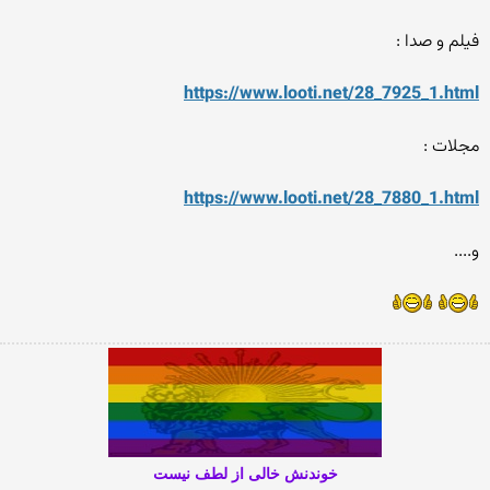
فیلم و صدا :
https://www.looti.net/28_7925_1.html
مجلات :
https://www.looti.net/28_7880_1.html
و....
خوندنش خالی از لطف نیست