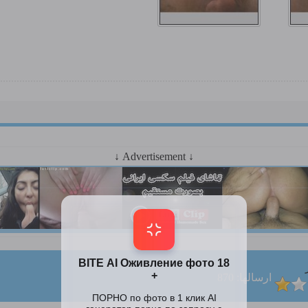
↓ Advertisement ↓
ارسالها: 870