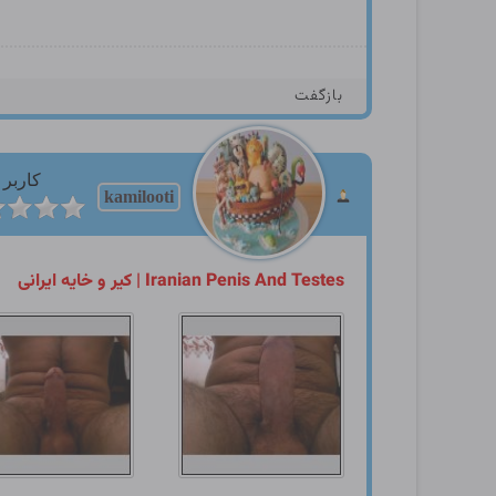
بازگفت
کاربر
kamilooti
Iranian Penis And Testes | کیر و خایه ایرانی