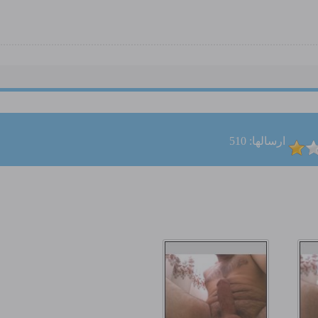
ارسالها: 510