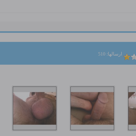
ارسالها: 510