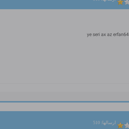
ye seri ax az erfan6
ارسالها: 510