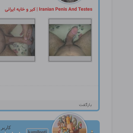
Iranian Penis And Testes | کیر و خایه ایرانی
بازگفت
کاربر
kamilooti