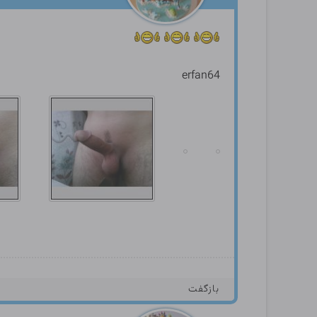
erfan64
بازگفت