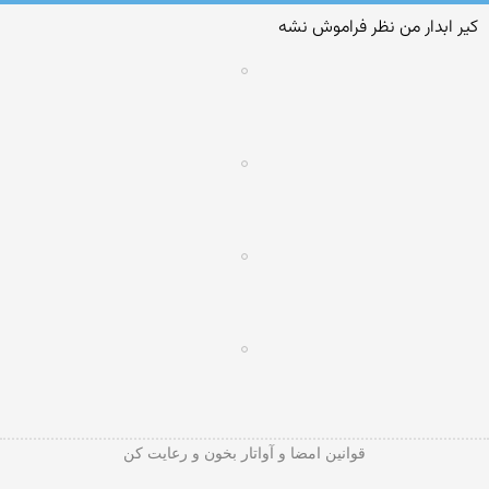
كیر ابدار من نظر فراموش نشه
قوانین امضا و آواتار بخون و رعایت کن