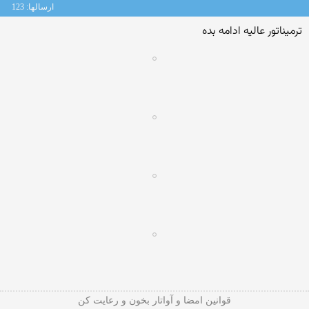
ارسالها: 123
ترمیناتور عالیه ادامه بده
قوانین امضا و آواتار بخون و رعایت کن