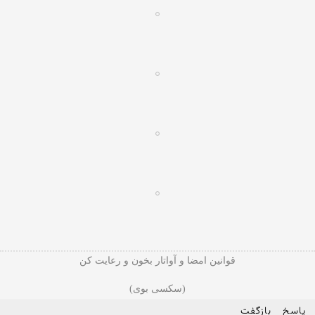
قوانین امضا و آواتار بخون و رعایت کن
(سکسی بوی)
پاسخ
بازگفت