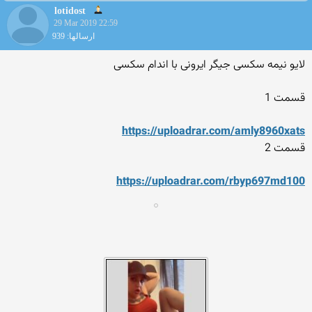
lotidost
29 Mar 2019 22:59
ارسالها: 939
لایو نیمه سکسی جیگر ایرونی با اندام سکسی
قسمت 1
https://uploadrar.com/amly8960xats
قسمت 2
https://uploadrar.com/rbyp697md100