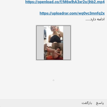
https://openload.co/f/M6wlhA3xr2o/jhb2.mp4
https://uploadrar.com/wq0vc3mnfq2x
ادامه دارد.....
پاسخ
بازگفت