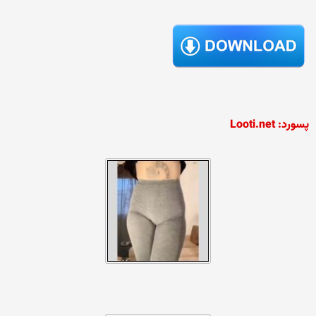
پسورد: Looti.net