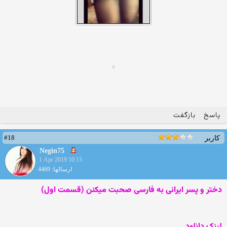
پاسخ
بازگفت
#18
کاربر
Negin75
1 Apr 2019 10:13
ارسالها: 4469
دختر و پسر ایرانی به فارسی صحبت میکنن (قسمت اول)
لینک دانلود