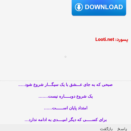
پسورد: Looti.net
صبحی که به جای عـــشق با یک سیگـــار شروع شود…..
یک شروع دوبـــــاره نیست…….
امتداد پایان اســــــت……
برای کســـــی که دیگر امیــــدی به ادامه ندارد…
پاسخ
بازگفت