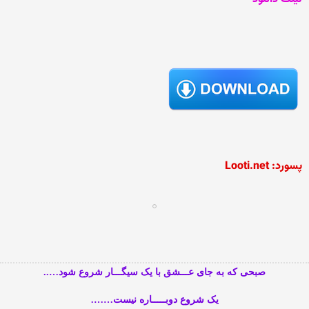
پسورد: Looti.net
صبحی که به جای عـــشق با یک سیگـــار شروع شود…..
یک شروع دوبـــــاره نیست…….