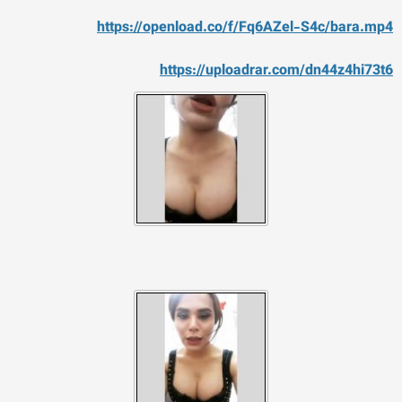
https://openload.co/f/Fq6AZel-S4c/bara.mp4
https://uploadrar.com/dn44z4hi73t6