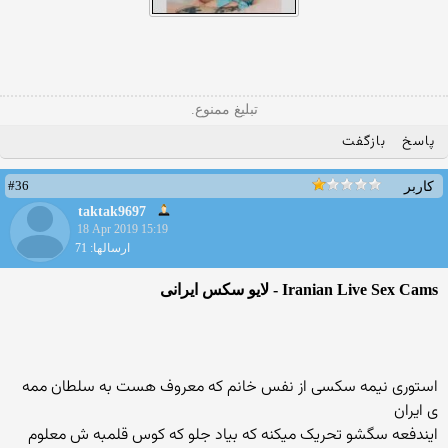
تبلیغ ممنوع.
پاسخ
بازگفت
#36
کاربر
taktak9697
18 Apr 2019 15:19
ارسالها: 71
Iranian Live Sex Cams - لایو سکس ایرانی
استوری نیمه سکسی از نفس خانم که معروف هست به سلطان ممه
ی ایران
ایندفعه سگشو تحریک میکنه که بیاد جلو که کوس قلمبه ش معلوم