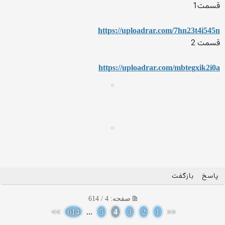
قسمت1
https://uploadrar.com/7hn23t4i545n
قسمت 2
https://uploadrar.com/mbtegxik2i0a
پاسخ
بازگفت
صفحه: 4 / 614
>>
614
...
5
4
3
2
1
<<