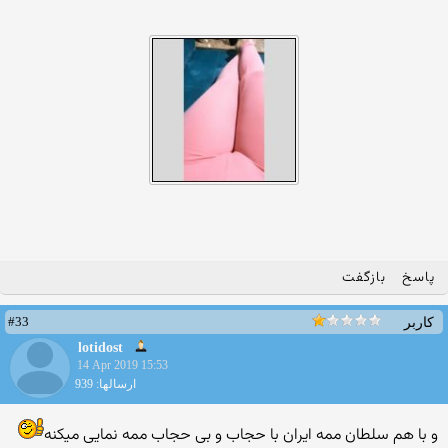
پاسخ
بازگفت
#33
کاربر
lotidost
14 Apr 2019 15:53
ارسالها: 939
و با هم سلطان ممه ایران با حجاب و بی حجاب ممه نمایی میکنه