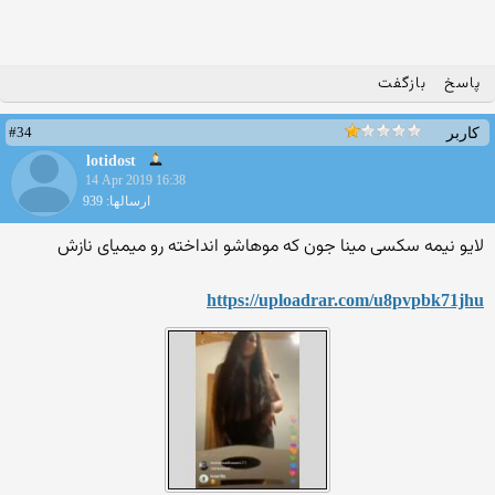
پاسخ
بازگفت
#34
کاربر
lotidost
14 Apr 2019 16:38
ارسالها: 939
لایو نیمه سکسی مینا جون که موهاشو انداخته رو میمیای نازش
https://uploadrar.com/u8pvpbk71jhu