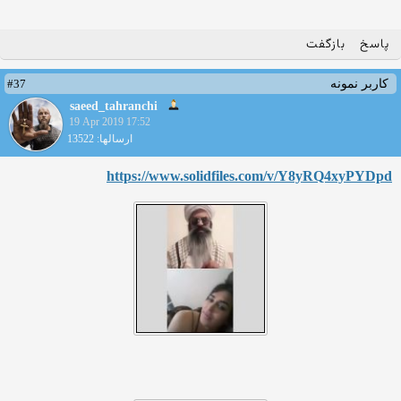
پاسخ
بازگفت
#37
کاربر نمونه
saeed_tahranchi
19 Apr 2019 17:52
ارسالها: 13522
https://www.solidfiles.com/v/Y8yRQ4xyPYDpd