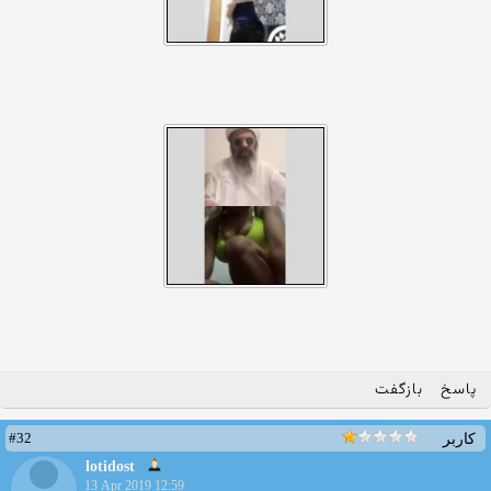
پاسخ
بازگفت
#32
کاربر
lotidost
13 Apr 2019 12:59