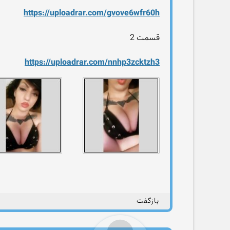
https://uploadrar.com/gvove6wfr60h
قسمت 2
https://uploadrar.com/nnhp3zcktzh3
بازگفت