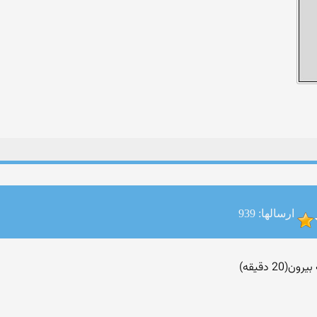
ارسالها: 939
2 دقیقه)