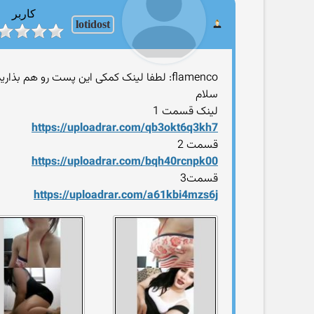
کاربر
lotidost
flamenco: لطفا لینک کمکی این پست رو هم بذارید
سلام
لینک قسمت 1
https://uploadrar.com/qb3okt6q3kh7
قسمت 2
https://uploadrar.com/bqh40rcnpk00
قسمت3
https://uploadrar.com/a61kbi4mzs6j