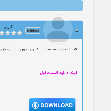
کاربر
lotidost
لایو دو نفره نیمه سکسی شیرین جون و باران و بازی جرات
لینک دانلود قسمت اول