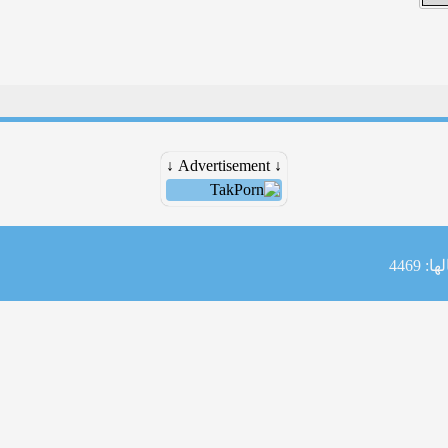
↓ Advertisement ↓
: 4469