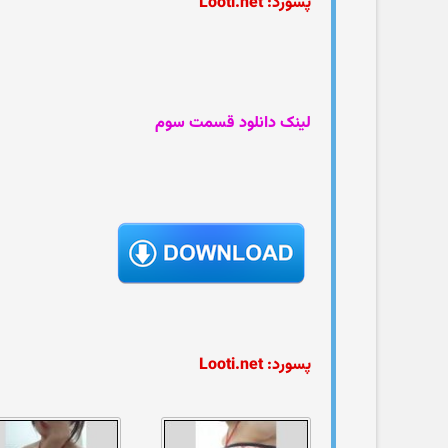
پسورد: Looti.net
لینک دانلود قسمت سوم
پسورد: Looti.net