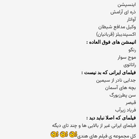
اینسپشن
ذره ای آرامش
آواتار
وکیل مدافع شیطان
اکسپندیبلز (قربانیان)
انیمشن های فوق العاده :
رنگو
موج سوار
راتاتوی
فیلمای ایرانی که بد نیست :
جدایی نادر از سیمین
بچه های آسمان
سن پطرزبورگ
قیصر
فریاد زیرآب
فیلمای که اصلا نباید دید :
فیلمای ایرانی غیر از بالایی ها و چند تای دیگه
کل مجموعه ی فیلم های هندی