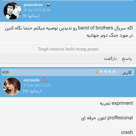
pesareiran
28 Jan 2012 09:48
ارسالها: 90
اگه سریال band of brothers رو ندیدین توصیه میکنم حتما نگاه کنین
در مورد جنگ دوم جهانیه
Tough situation build strong people
پاسخ
بازگفت
#26
کاربر
miranda
17 Feb 2012 15:21
ارسالها: 228
expriment تجربه
proffesional لئون حرفه ای
crash