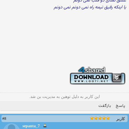
عشق تمنای دو قلب نمی دونم
یا اینکه رفیق نیمه راه نمی دونم نمی دونم
این کاربر به دلیل توهین به مدیریت بن شد.
پاسخ
بازگفت
#8
کاربر
sepanta_7