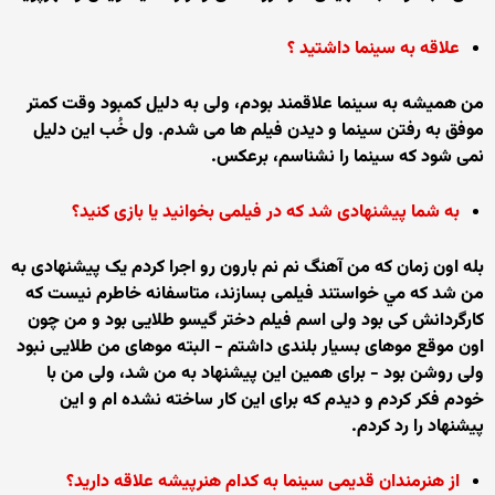
علاقه به سينما داشتيد ؟
من هميشه به سينما علاقمند بودم، ولی به دليل کمبود وقت کمتر
موفق به رفتن سينما و ديدن فيلم ها می شدم. ول خُب اين دليل
نمی شود که سينما را نشناسم، برعکس.
به شما پيشنهادی شد که در فيلمی بخوانيد يا بازی کنيد؟
بله اون زمان که من آهنگ نم نم بارون رو اجرا کردم يک پيشنهادی به
من شد که مي خواستند فيلمی بسازند، متاسفانه خاطرم نيست که
کارگردانش کی بود ولی اسم فيلم دختر گيسو طلايی بود و من چون
اون موقع موهای بسيار بلندی داشتم - البته موهای من طلايی نبود
ولی روشن بود - برای همين اين پيشنهاد به من شد، ولی من با
خودم فکر کردم و ديدم که برای اين کار ساخته نشده ام و اين
پيشنهاد را رد کردم.
از هنرمندان قديمی سينما به کدام هنرپيشه علاقه داريد؟