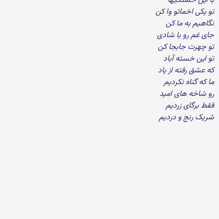
با این خستگیها
تو یکی اخماتو وا کن
نگاهیم به ما کن
جای غم رو با شادی
تو چهرت جابجا کن
تو این خسته آباد
که عشق رفته از یاد
ما که گناه نکردیم
رو شاخه های امید
فقط برگای زردیم
شریک رنج و دردیم