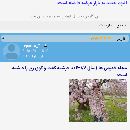
آلبوم جديد به بازار عرضه داشته است.
این کاربر به دلیل توهین به مدیریت بن شد.
پاسخ
بازگفت
#3
کاربر
sepanta_7
21 Jun 2014 10:49
ارسالها: 23327
مجله قدیمی ها (سال ۱۳۸۷) با فرشته گفت و گوی زیر را داشته
است: