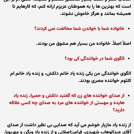
است که بهترين ها را به هموطنان عزيزم ارائه کنم، که کارهايم تا
هميشه بمانند و هرگز خاموش نشوند.
خانواده شما با خواندن شما مخالفت نمی کردند؟
اصلاً اصلاً. خانواده من بسيار هم مشوق من بودند.
الگوی شما در خوانندگی کی بود؟
الگوی خوانندگی من يکی زنده ياد خانم دلکش، و زنده ياد خانم ام
کلثوم خواننده مصری بودند.
از صدای خواننده های زن که گفتيد دلکش و حميرا، زنده ياد
هايده و مهستی از خواننده های مرد به صدای چه کسی علاقه
داريد؟
از زنده ياد مازيار خوشم می آيد که صدايی بی نظير داشت از صدای
آقای عبدالوهاب شهيدی، فرامرزاصلانی و از زنده ياد ويگن و مهرپويا.