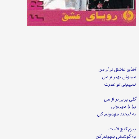
آهای عاشق تر از من
میدونی بهتر از من
نمیبینی تو عمرت
گلی پر پر تر از من
بیا با مهربونی
یه لبخند مهمونم کن
ببرم کنج قلبت
یه گوشش پنهونم کن