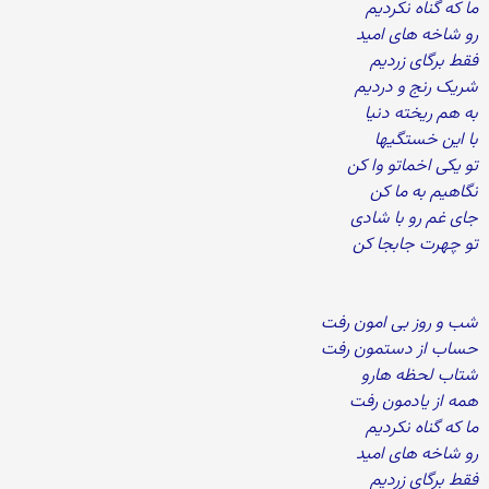
ما که گناه نکردیم
رو شاخه های امید
فقط برگای زردیم
شریک رنج و دردیم
به هم ریخته دنیا
با این خستگیها
تو یکی اخماتو وا کن
نگاهیم به ما کن
جای غم رو با شادی
تو چهرت جابجا کن
شب و روز بی امون رفت
حساب از دستمون رفت
شتاب لحظه هارو
همه از یادمون رفت
ما که گناه نکردیم
رو شاخه های امید
فقط برگای زردیم