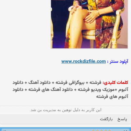
آپلود سنتر :
www.rockdizfile.com
کلمات کلیدی:
فرشته + بیوگرافی فرشته + دانلود آهنگ + دانلود
آلبوم +موزیک ویدیو فرشته + دانلود آهنگ های فرشته + دانلود
آلبوم های فرشته
این کاربر به دلیل توهین به مدیریت بن شد.
پاسخ
بازگفت