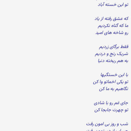
تو این خسته آباد
که عشق رفته از یاد
ما که گناه نکردیم
رو شاخه های امید
فقط برگای زردیم
شریک رنج و دردیم
به هم ریخته دنیا
با این خستگیها
تو یکی اخماتو وا کن
نگاهیم به ما کن
جای غم رو با شادی
تو چهرت جابجا کن
شب و روز بی امون رفت