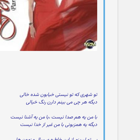
تو شهری که تو نیستی خیابون شده خالی
دیگه هر چی می بینم دارن رنگ خیالی
با من یه هم صدا نیست ،با من یه آشنا نیست
دیگه یه همزبونی با من غیر از خدا نیست
بی تو لبریزم از این خاطره ی سال و زمون ها