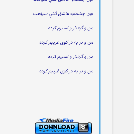
اون چشمایه عاشق کُشِِ سیاهت
من و گرفتار و اسیرم کرده
من و در به در کوی غریبم کرده
من و گرفتار و اسیرم کرده
من و در به در کوی غریبم کرده