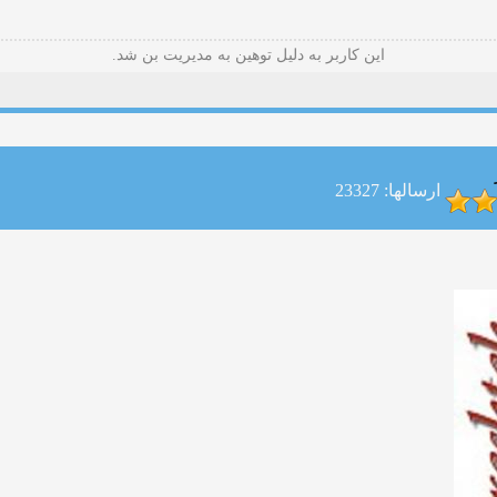
این کاربر به دلیل توهین به مدیریت بن شد.
ارسالها: 23327