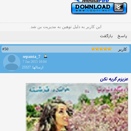
این کاربر به دلیل توهین به مدیریت بن شد.
پاسخ
بازگفت
#50
کاربر
sepanta_7
7 Jan 2015 18:04
ارسالها: 23327
عزیزم گریه نکن