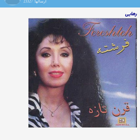
ارسالها: 23327
رهایی