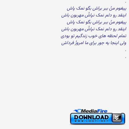
.
پیغوم منُ ببر براش بگو نمک پاش
اینقد رو دلم نمک نپاشُ مهربون باش
پیغوم منُ ببر براش بگو نمک پاش
اینقد رو دلم نمک نپاشُ مهربون باش
تمام لحظه های خوب زندگیم تو بودی
ولی اینجا یه جور برای ما امروزُ فرداش
.
.