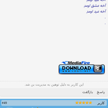
آخه عید اومدِ
آخه عشق اومدِ
آخه عید اومدِ
.
.
این کاربر به دلیل توهین به مدیریت بن شد.
پاسخ
بازگفت
#49
کاربر