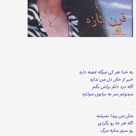
به خدا هر کی میگه غصه داره
خبر از حال دل من نداره
اگه درد دلمُ براش بگم
میدونم سر به بیابون میذاره
.
.
مثل من پیدا نمیشه
اگه هر جا رو بگردی
رو سرم سایه مرگِ