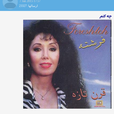
7 Jan 2015 17:57
ارسالها: 23327
چه کنم