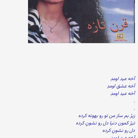
آخه عید اومدِ
آخه عشق اومدِ
آخه عید اومدِ
.
.
زیرُ بم ساز من تو رو بهونه کرده
تیرُ کمون دنیا دل رو نشونِ کرده
دل رو نشونِ کرده