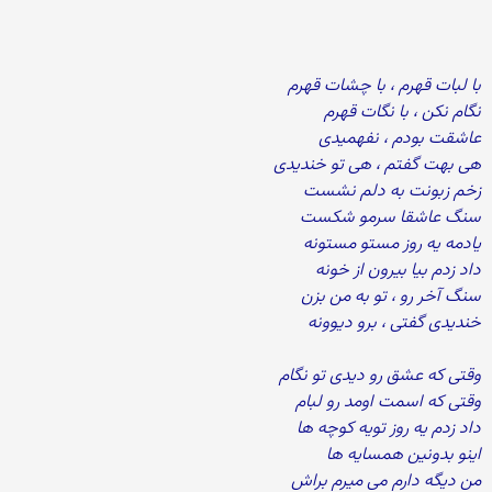
با لبات قهرم ، با چشات قهرم
نگام نکن ، با نگات قهرم
عاشقت بودم ، نفهمیدی
هی بهت گفتم ، هی تو خندیدی
زخم زبونت به دلم نشست
سنگ عاشقا سرمو شکست
یادمه یه روز مستو مستونه
داد زدم بیا بیرون از خونه
سنگ آخر رو ، تو به من بزن
خندیدی گفتی ، برو دیوونه
وقتی که عشق رو دیدی تو نگام
وقتی که اسمت اومد رو لبام
داد زدم یه روز تویه کوچه ها
اینو بدونین همسایه ها
من دیگه دارم می میرم براش