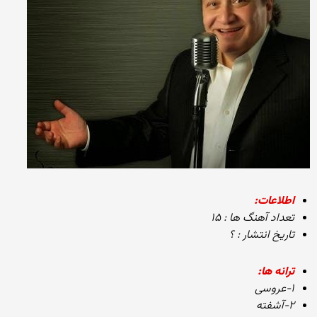
اطلاعات:
تعداد آهنگ ها : ۱۵
تاریخ انتشار : ؟
ترانه ها:
۱-عروسی
۲-آشفته