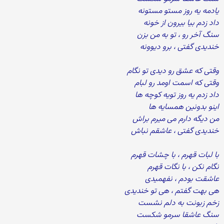
یادمه یه روز مستو مستونه
داد زدم بیا بیرون از خونه
سنگ آخر رو ، تو به من بزن
خندیدی گفتی ، برو دیوونه
وقتی که عشق رو دیدی تو نگام
وقتی که اسمت اومد رو لبام
داد زدم یه روز تویه کوچه ها
اینو بدونین همسایه ها
من دیگه دارم می میرم براش
خندیدی گفتی ، عاشقم نباش
با لبات قهرم ، با چشات قهرم
نگام نکن ، با نگات قهرم
عاشقت بودم ، نفهمیدی
هی بهت گفتم ، هی تو خندیدی
زخم زبونت به دلم نشست
سنگ عاشقا سرمو شکست