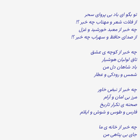
تو بگو ای باد بی پروای سحر
از فلات شعر و مهتاب چه خبر ؟!
چه خبر از معبد خورشید و غزل
از صدای حافظ و سهراب چه خبر ؟!
چه خبر از کوچه ی عشق
تاق لولیان هوشیار
باد شاهان دل من
شمس و رودکی و عطار
چه خبر از نبض خاور
مرز بی امان و آرام
صحنه ی تکرار تاریخ
فارس و طوس و شوش و ایلام
چه خبر از خانه ی ما
جای بی پناهی من