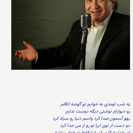
یه شب اومدی به خوابم تو گوشه اتاقم
رو دیوارام نوشتی دیگه دوست ندارم
یهو آسمون صدا کرد واسم دنیا رو سیاه کرد
دو دست از توی ابرا تو رو از من جدا کرد
ای خدا یه کاری کن اینا فقط تو خواب باشه