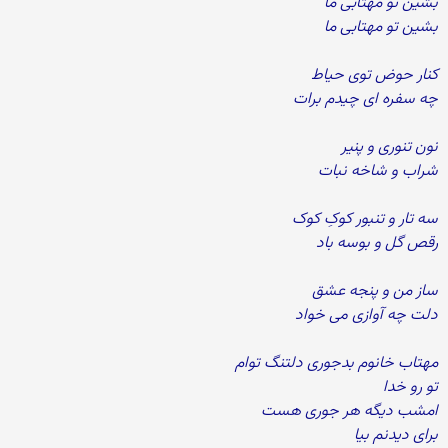
بشین تو مهتابی ما
بشین تو مهتابی ما
کنار حوض توی حیاط
چه سفره ای چیدم برات
نون تنوری و پنیر
شراب و شاخه نبات
سه تار و تنبور کوکِ کوک
رقص گل و بوسه باد
ساز من و پنجه عشق
دلت چه آوازی می خواد
مهتاب خانوم بدجوری دلتنگ توام
تو رو خدا
امشب دیگه هر جوری هست
برای دیدنم بیا