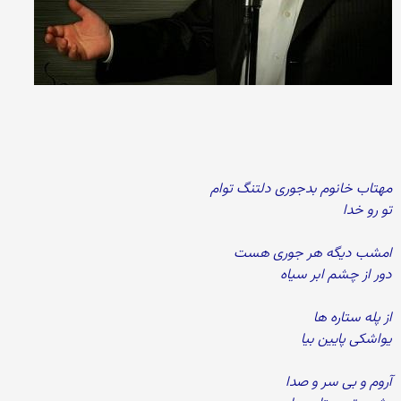
مهتاب خانوم بدجوری دلتنگ توام
تو رو خدا
امشب دیگه هر جوری هست
دور از چشم ابر سیاه
از پله ستاره ها
یواشکی پایین بیا
آروم و بی سر و صدا