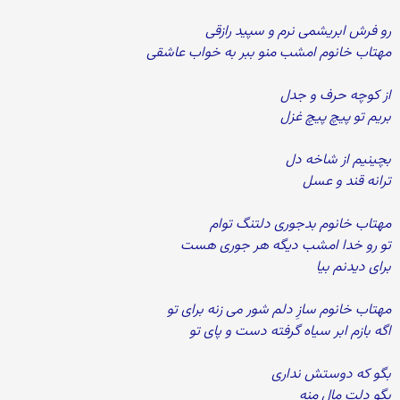
رو فرش ابریشمی نرم و سپید رازقی
مهتاب خانوم امشب منو ببر به خواب عاشقی
از کوچه حرف و جدل
بریم تو پیچ پیچ غزل
بچینیم از شاخه دل
ترانه قند و عسل
مهتاب خانوم بدجوری دلتنگ توام
تو رو خدا امشب دیگه هر جوری هست
برای دیدنم بیا
مهتاب خانوم سازِ دلم شور می زنه برای تو
اگه بازم ابر سیاه گرفته دست و پای تو
بگو که دوستش نداری
بگو دلت مال منه