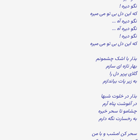
نگو دیره !
که این دل بی تو می میره
نگو دیره آه ...
نگو دیره آه ...
نگو دیره !
که این دل بی تو می میره
بذار با اشک چشمونم
بهار تازه ای سازم
گلای پرپر دل را
به زیر پات بیاندازم
بذار در خلوت شبها
در آغوشت پناه آرم
چشامو تا سحر خیره
به رخسارت نگه دارم
سحر کن امشب و با من