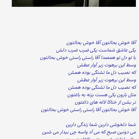
آقا خوش بحالتون آقا خوش بحالتون
یکی عاشق شماست یکی ضرب ضرب دلش
با تو دل تو همصدا آقا راستی راستی خوش بحالتون
وسط این برهوت زیر آوار عطش
که نصیب دل ما تشنگی بوده همش
وسط این برهوت زیر آوار عطش
که نصیب دل ما تشنگی بوده همش
مثل بارون یکی هست بزنه به باغتون
تر بشن از خناکا لاله های داغتون
آقا خوش بحالتون آقا راستی راستی خوش بحالتون
شما دلخوشی دارین شما زندگی دارین
می دونین صبح که می آد واسه چی بیدار می شین