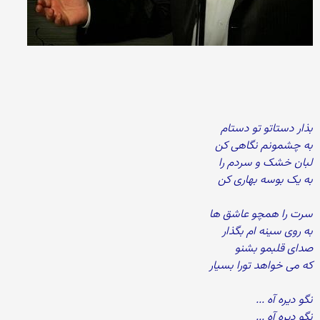
بذار دستاتو تو دستام
به چشمونم نگاهی کن
لبان خشک و سردم را
به یک بوسه بهاری کن
سرت را همچو عاشق ها
به روی سینه ام بگذار
صدای قلبمو بشنو
که می خواهد تورا بسیار
نگو دیره آه ...
نگو دیره آه ...