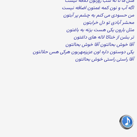
مثل ما تا ته شب روزتون کلافه نیست
اگه آب و نون کمه غمتون اضافه نیست
من حسودی می کنم به چشم پر آبتون
محشر آبادی تو دل خرابتون
مثل بارون یکی هست بزنه به باغتون
تر بشن از خناکا لاله های داغتون
آقا خوش بحالتون آقا خوش بحالتون
یکی دوستون داره اون عزیزمهربون هرکی هس حلالتون
آقا راستی راستی خوش بحالتون