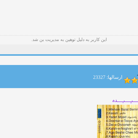
این کاربر به دلیل توهین به مدیریت بن شد.
ارسالها: 23327
ــپـــــیـــــده