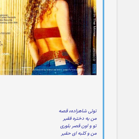
توئی شاهزادهء قصه
من یه دختره فقیر
تو و اون قصر بلوری
من و کلبه ای حقیر