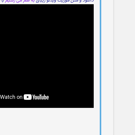
دانلود و متن موزیک ویدئو زیبای
به هم می رسیم
با