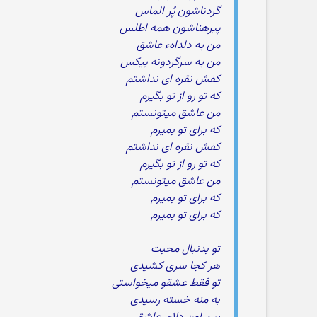
گردناشون پُر الماس
پیرهناشون همه اطلس
من یه دلداهء عاشق
من یه سرگردونه بیکس
کفش نقره ای نداشتم
که تو رو از تو بگیرم
من عاشق میتونستم
که برای تو بمیرم
کفش نقره ای نداشتم
که تو رو از تو بگیرم
من عاشق میتونستم
که برای تو بمیرم
که برای تو بمیرم
تو بدنبال محبت
هر کجا سری کشیدی
تو فقط عشقو میخواستی
به منه خسته رسیدی