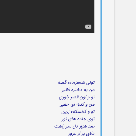
توئی شاهزادهء قصه
من یه دختره فقیر
تو و اون قصر بلوری
من و کلبه ای حقیر
تو و کالسکهء زرین
توی جاده های نور
صد هزار دل سر راهت
دلای پر از غرور