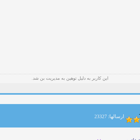
این کاربر به دلیل توهین به مدیریت بن شد.
ارسالها: 23327