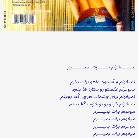
میــــــــخوام بــــــــرات بمیــــــــــرم
نمیخوام از آسمون ماهو برات بیارم
نمیخوام عکستو رو ستاره ها بذارم
نمیخوام برای چشمات هرچی گُله بچینم
نمیخوام باز تو رو تو خواب گُلا ببینم
میخوام برات بمیـــــرم
میخوام برات بمیـــــرم
میخوام برات بمیـــــرم
میخوام برات بمیـــــرم