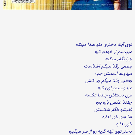
توی آینه دختری منو صدا میکنه
میپرسم از خودم کیه
چرا نگام میکنه
بعضی وقتا میگم آشناست
میدونم اسمش چیه
بعضی وقتا میگم ای کاش
میدونستم اون کیه
توی دستاش چندتا عکسه
چندتا عکس پاره پاره
قلبشو انگار شکستن
اما اون باور نداره
باور نداره
دختر توی آینه گریه رو از سر میگیره