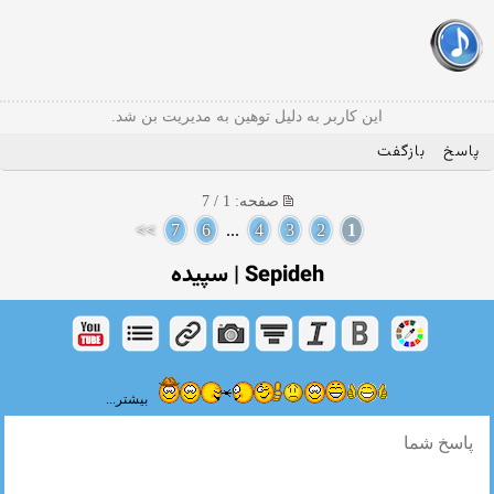
این کاربر به دلیل توهین به مدیریت بن شد.
پاسخ
بازگفت
صفحه: 1 / 7
>>
7
6
...
4
3
2
1
Sepideh | سپیده
بیشتر...