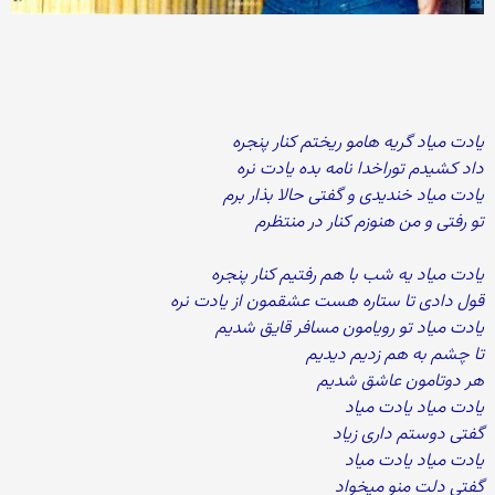
یادت میاد گریه هامو ریختم کنار پنجره
داد کشیدم توراخدا نامه بده یادت نره
یادت میاد خندیدی و گفتی حالا بذار برم
تو رفتی و من هنوزم کنار در منتظرم
یادت میاد یه شب با هم رفتیم کنار پنجره
قول دادی تا ستاره هست عشقمون از یادت نره
یادت میاد تو رویامون مسافر قایق شدیم
تا چشم به هم زدیم دیدیم
هر دوتامون عاشق شدیم
یادت میاد یادت میاد
گفتی دوستم داری زیاد
یادت میاد یادت میاد
گفتی دلت منو میخواد