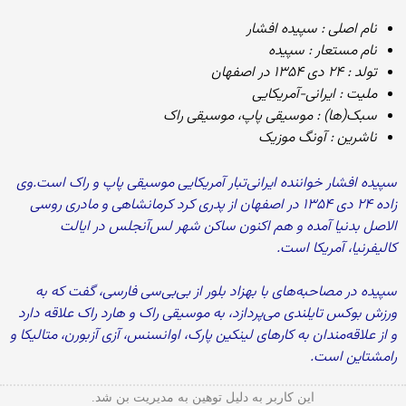
نام اصلی : سپیده افشار
نام مستعار : سپیده
تولد : ۲۴ دی ۱۳۵۴ در اصفهان
ملیت : ایرانی-آمریکایی
سبک‌(ها) : موسیقی پاپ، موسیقی راک
ناشرین : آونگ موزیک
سپیده افشار خواننده ایرانی‌تبار آمریکایی موسیقی پاپ و راک است.وی
زاده ۲۴ دی ۱۳۵۴ در اصفهان از پدری کرد کرمانشاهی و مادری روسی
الاصل بدنیا آمده و هم اکنون ساکن شهر لس‌آنجلس در ایالت
کالیفرنیا، آمریکا است.
سپیده در مصاحبه‌های با بهزاد بلور از بی‌بی‌سی فارسی، گفت که به
ورزش بوکس تایلندی می‌پردازد، به موسیقی راک و هارد راک علاقه دارد
و از علاقه‌مندان به کارهای لینکین پارک، اوانسنس، آزی آزبورن، متالیکا و
رامشتاین است.
این کاربر به دلیل توهین به مدیریت بن شد.