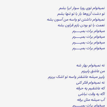
نمیخوام توی رویا سوار ابرا بشم
تو دشت آرزوها باز با تو تنها بشم
نمیخوام داشتن تو واسه من آسون بشه
نعمت با تو بودن بازم فراون بشه
میخوام برات بمیـــــرم
میخوام برات بمیـــــرم
میخوام برات بمیـــــرم
میخوام برات بمیـــــرم
نه نمیخوام بهار شه
من عاشق پاییزم
پاییز میشه عاشقتر واسه تو اشک بریزم
نه نمیخوام فکر کنی
که عاشقیم یه حرفه
اگه یه وقت نباشی
آب میشه مثل برفه
میخوام برات بمیـــــرم