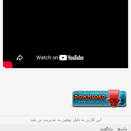
این کاربر به دلیل توهین به مدیریت بن شد.
پاسخ
بازگفت