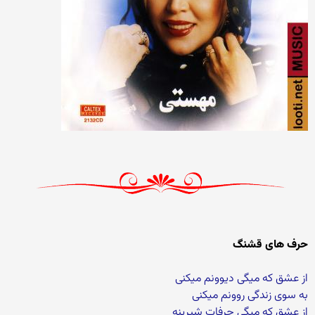
حرف های قشنگ
از عشق که میگی دیوونم میکنی
به سوی زندگی روونم میکنی
از عشق که میگی حرفات شیرینه