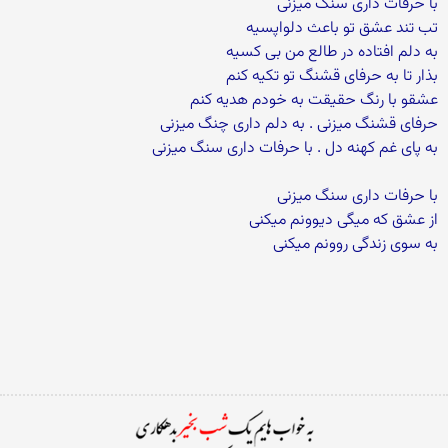
با حرفات داری سنگ میزنی
تب تند عشق تو باعث دلواپسیه
به دلم افتاده در طالع من بی کسیه
بذار تا به حرفای قشنگ تو تکیه کنم
عشقو با رنگ حقیقت به خودم هدیه کنم
حرفای قشنگ میزنی . به دلم داری چنگ میزنی
به پای غم کهنه دل . با حرفات داری سنگ میزنی
با حرفات داری سنگ میزنی
از عشق که میگی دیوونم میکنی
به سوی زندگی روونم میکنی