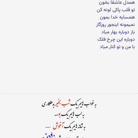
همدل عاشقا بخون
تو قلب پاکی لونه کن
همسایه خدا بمون
نمیمونه اینجور روزگار
باز دوباره بهار میاد
دوباره این چرخ فلک
با من و تو کنار میاد