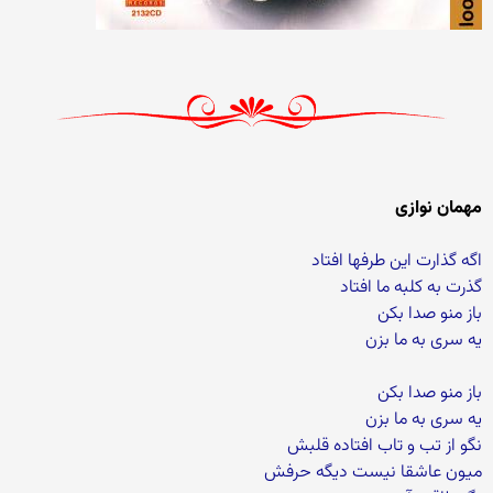
مهمان نوازی
اگه گذارت این طرفها افتاد
گذرت به کلبه ما افتاد
باز منو صدا بکن
یه سری به ما بزن
باز منو صدا بکن
یه سری به ما بزن
نگو از تب و تاب افتاده قلبش
میون عاشقا نیست دیگه حرفش