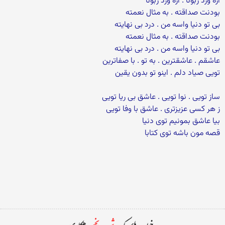
آره ورد زبونا . آره ورد زبونا
بودنت صداقته . به مثال نعمته
بی تو دنیا واسه من . درد بی نهایته
بودنت صداقته . به مثال نعمته
بی تو دنیا واسه من . درد بی نهایته
عاشقم . عاشقترین . به تو . با صفاترین
تویی صیاد دلم . اینو تو بدون یقین
ساز تویی . نوا تویی . عاشق بی ریا تویی
ز هر کسی عزیزتری . عاشق با وفا تویی
بیا عاشق بمونیم توی دنیا
قصه مون باشه توی کتابا