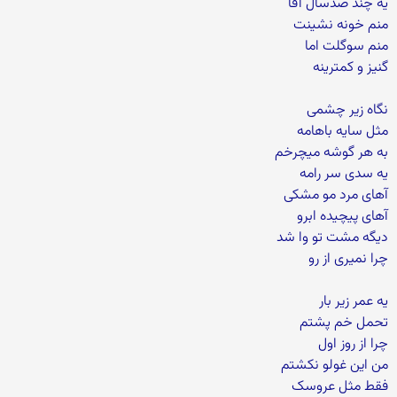
یه چند صدسال آقا
منم خونه نشینت
منم سوگلت اما
گنیز و کمترینه
نگاه زیر چشمی
مثل سایه باهامه
به هر گوشه میچرخم
یه سدی سر رامه
آهای مرد مو مشکی
آهای پیچیده ابرو
دیگه مشت تو وا شد
چرا نمیری از رو
یه عمر زیر بار
تحمل خم پشتم
چرا از روز اول
من این غولو نکشتم
فقط مثل عروسک