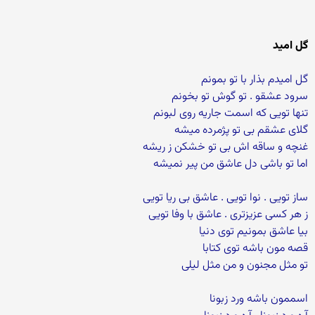
گل امید
گل امیدم بذار با تو بمونم
سرود عشقو . تو گوش تو بخونم
تنها تویی که اسمت جاریه روی لبونم
گلای عشقم بی تو پژمرده میشه
غنچه و ساقه اش بی تو خشکن ز ریشه
اما تو باشی دل عاشق من پیر نمیشه
ساز تویی . نوا تویی . عاشق بی ریا تویی
ز هر کسی عزیزتری . عاشق با وفا تویی
بیا عاشق بمونیم توی دنیا
قصه مون باشه توی کتابا
تو مثل مجنون و من مثل لیلی
اسممون باشه ورد زبونا