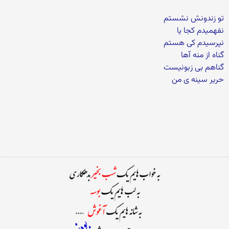
تو زندونش نشستم
نفهمیدم کجا یا
نپرسیدم کی هستم
گناه از منه آها
گناهم بی زبونیست
حریر سینه ی من