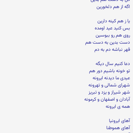
اگه از هم دلخورین
یا ز هم کینه دارین
بس کنید عید اومده
روی هم رو ببوسین
دست بدین به دست هم
قهر نباشه دم به دم
دعا کنیم سال دیگه
تو خونه باشیم دور هم
عیدی ما دیدنه ایرونه
شهرای شمالی و تهرونه
شهر شیراز و یزد و تبریز
آبادان و اصفهان و کرمونه
همه ی ایرونه
آهای ایرونیا
آهای هموطنا