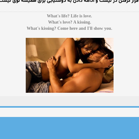
ر قرار گرفتن در لیست و ادامه دادن به دوستیابی برای همیشه توی لیست
.What's life? Life is love
.What's love? A kissing
.What's kissing? Come here and I'll show you