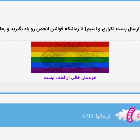
رسال پست تکراری و اسپم) تا زمانیکه قوانین انجمن رو یاد بگیرید و ر
خوندنش خالی از لطف نیست
ارسالها: 8712