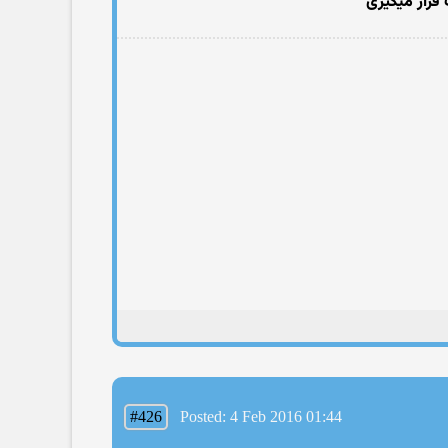
 قرار میگیری
#426
Posted: 4 Feb 2016 01:44