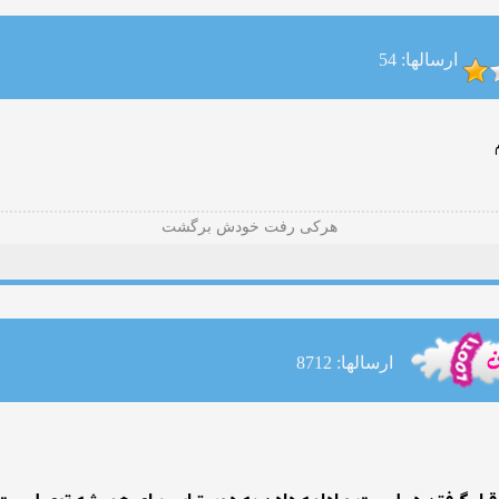
ارسالها: 54
هرکی رفت خودش برگشت
ارسالها: 8712