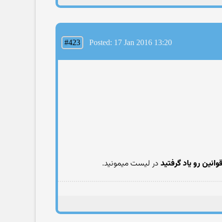
#423
Posted: 17 Jan 2016 13:20
وانین رو یاد گرفتید
در لیست میمونید.