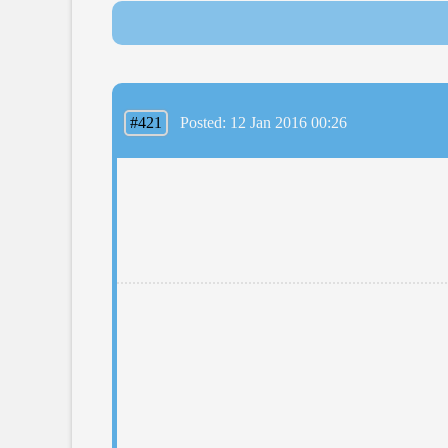
#421
Posted: 12 Jan 2016 00:26