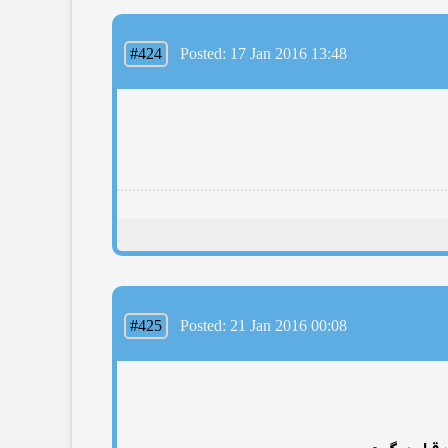
#424
Posted: 17 Jan 2016 13:48
#425
Posted: 21 Jan 2016 00:08