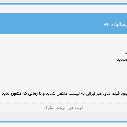
سالها: 9486
د
میدید
لود فیلم های غیر ایرانی به لیست منتقل شدید و
تا زمانی که نشون ندید ق
لوتی جون تولدت مبارک