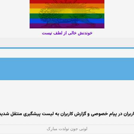
خوندنش خالی از لطف نیست
اربران در پیام خصوصی و گزارش کاربران به لیست پیشگیری منتقل شدید
لوتی جون تولدت مبارک