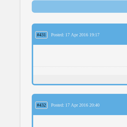
#431
Posted: 17 Apr 2016 19:17
#432
Posted: 17 Apr 2016 20:40