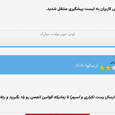
رش کاربران به لیست پیشگیری منتقل شدید.
لوتی جون تولدت مبارک
بر
ارسالها: 2536
سال پست تکراری و اسپم) تا زمانیکه قوانین انجمن رو یاد بگیرید و رعا