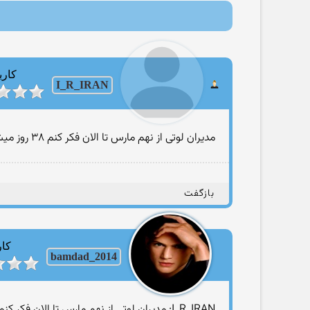
کارب
I_R_IRAN
مدیران لوتی از نهم مارس تا الان فکر کنم ۳۸ روز میشه ... هنوز یک ماه من تموم نشده !
بازگفت
کار
bamdad_2014
I_R_IRAN: مدیران لوتی از نهم مارس تا الان فکر کنم ۳۸ روز میشه ... هنوز یک ماه من تموم نشده !