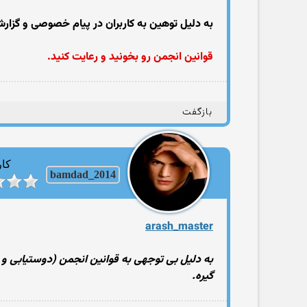
به دلیل توهین به کاربران در پیام خصوصی و گزا
قوانین انجمن رو بخونید و رعایت کنید.
بازگفت
کار
bamdad_2014
arash_master
به دلیل بی توجهی به قوانین انجمن (دوستیابی و ار
گیره.