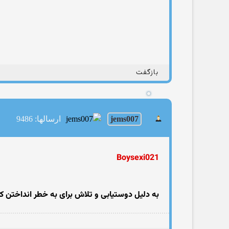
بازگفت
jems007
ارسالها: 9486
Boysexi021
به دلیل دوستیابی و تلاش برای به خطر انداختن ک