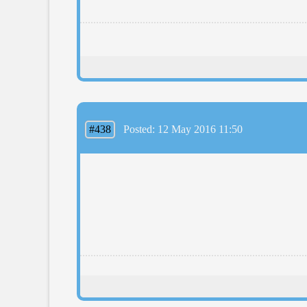
#438
Posted: 12 May 2016 11:50