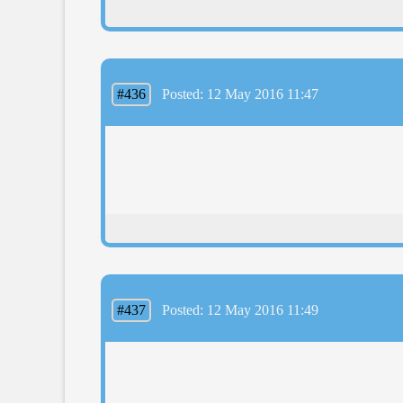
#436
Posted: 12 May 2016 11:47
#437
Posted: 12 May 2016 11:49