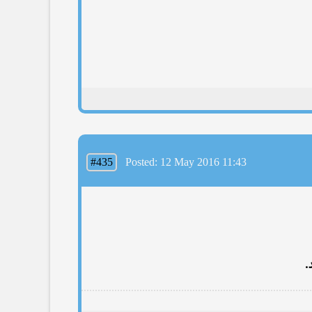
#435
Posted: 12 May 2016 11:43
.