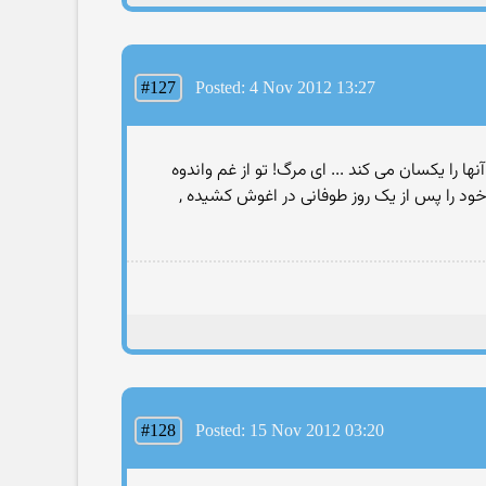
#127
Posted: 4 Nov 2012 13:27
 را یکسان می کند ... ای مرگ! تو از غم واندوه
خود را پس از یک روز طوفانی در اغوش کشیده ,
#128
Posted: 15 Nov 2012 03:20