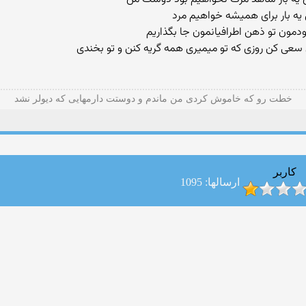
یه بار برای همیشه خواهیم مرد
دمون تو ذهن اطرافیانمون جا بگذاریم
ی سعی کن روزی که تو میمیری همه گریه کنن و تو بخندی
خطت رو که خاموش کردی من ماندم و دوستت دارمهایی که دیولر نشد
کاربر
ارسالها: 1095