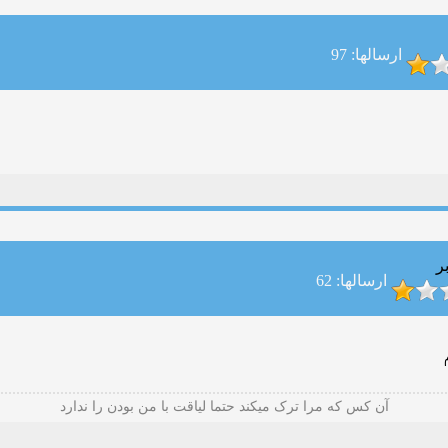
ارسالها: 97
ر
ارسالها: 62
آن کس که مرا ترک میکند حتما لیاقت با من بودن را ندارد