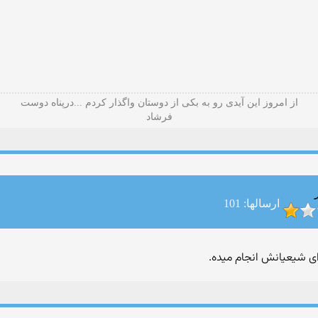
از امروز این آیدی رو به بکی از دوستان واگذار کردم ...درپناه دوست
فرشاد
ارسالها: 101
رای شیعیانش انجام میده.