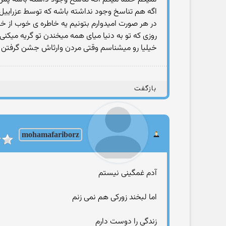
اگه هم تناسخ وجود نداشته باشه که توسط عزراییل 
در هر صورت امیدوارم بتونیم یه خاطره ی خوب از خو
روزی که تو به دنیا میای همه میخندن تو گریه میکن
خیلیا رو میشناسم وقتی مردن وارثاش جشن گرفتن
بازگفت
mohamafariborz
آدم غمگینی نیستم
اما لبخند زورکی هم نمی زنم
زندگی را دوست دارم