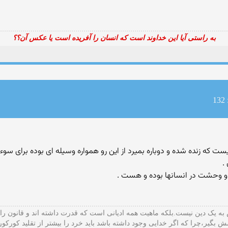
به راستی آیا این خداوند است که انسان را آفریده است یا عکس آن؟؟
1
 که زنده شده و دوباره بمیرد از این رو همواره وسیله ای بوده برای سوء
.
 و وحشت در انسانها بوده و هست .
ه یک دین نیست.بلکه ماهیت همه ادیانی است که قدرت داشته اند و قانون را
ش بگیر،چرا که اگر خدایی وجود داشته باشد باید خرد را بیشتر از تقلید کورکو