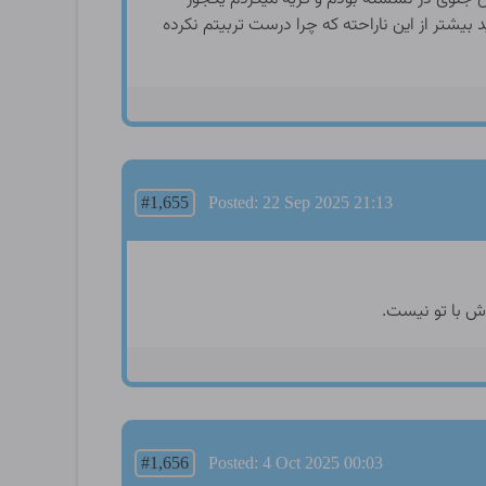
یشتر از این ناراحته که چرا درست تربیتم نکرده
#1,655
Posted: 22 Sep 2025 21:13
ش با تو نیست.
#1,656
Posted: 4 Oct 2025 00:03