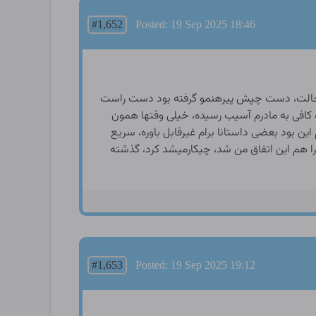
#1,652
Posted: 19 Sep 2025 18:46
 حالت، دست چپش پیرهنمو گرفته بود دست راست
ه کافی به مادرم آسیب رسیده، خیلی وقتها همون
این بود بعضی داستانا برام غیرقابل باوره، سریع
ا هم این اتفاق من شد، چیکارمیشد کرد، گذشته
#1,653
Posted: 19 Sep 2025 19:12