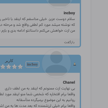
incboy
سلام دوست عزیز. خیلی متاسفم که اینقد با تاخیر ر
که نوشته میشد مورد کم لطفی واقع شد و مرحله دو
من ازت خواهش می‌کنم داستانتو ادامه بدی و بازم ب
بازگفت
کاربر
incboy
Chanel
بی نهایت ازت ممنونم که اینقد به من لطف داری
واقعا برام افتخاره که شخص شما منو اینقد مورد 
روانیم به این موضوع برمیگرده متأسفانه
واقعا برام خیلی ارزشمنده که بعد مدت ها به من اش