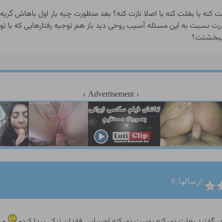
کنه یا بغلت کنه یا اصلا نازت کنه؟ بعد منظورت چیه بار اول باهاش گریه
نسبت به این مسئله آسیب روحی دید باز هم توجیه رفتارهایی که با تو 
 ببخشتت؟
↓ Advertisement ↓
ارسالها: 9
در گفتید بغلت نمیکنه بوست نمیکنه احساس فقدان نیکی پیدا کردم
من 