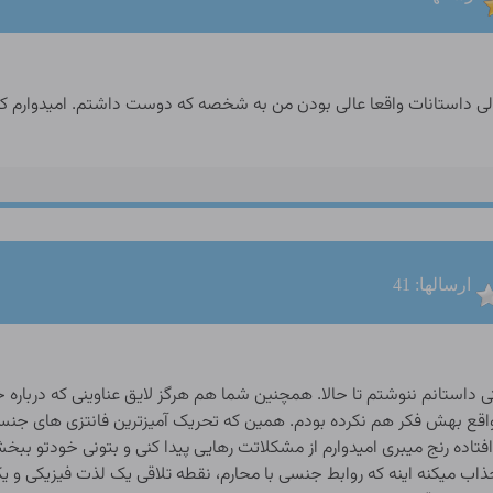
ی داستانات واقعا عالی بودن من به شخصه که دوست داشتم. امیدوارم ک
ارسالها: 41
تانم ننوشتم تا حالا. همچنین شما هم هرگز لایق عناوینی که درباره خو
واقع بهش فکر هم نکرده بودم. همین که تحریک آمیزترین فانتزی های جن
افتاده رنج میبری امیدوارم از مشکلاتت رهایی پیدا کنی و بتونی خودتو ببخ
 جذاب میکنه اینه که روابط جنسی با محارم، نقطه تلاقی یک لذت فیزیکی و