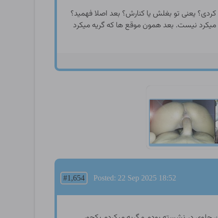
 کردی؟ یعنی تو بغلش یا کنارش؟ بعد اصلا فهمید؟
میکرد نیست. بعد همون موقع ها که گریه میکرد
#1,654
Posted: 22 Sep 2025 18:52
جلوی در نشسته بودم و گریه میکردم یکجور