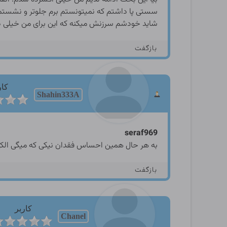
سستی پا داشتم که نمیتونستم برم جلوتر و نشستم، ا
شاید خودشم سرزنش میکنه که این برای من خیلی دردن
بازگفت
کار
Shahin333A
seraf969
به هر حال همین احساس فقدان نیکی که میگی الکی
بازگفت
کاربر
Chanel