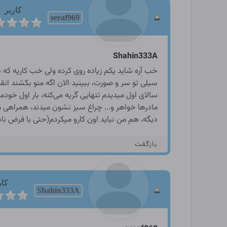
کاربر
seraf969
Shahin333A
خب آره شاید یکم زیاده روی کرده ولی خب کاریه که
سیلی تو سر و صورت، ببینید الان اگه منو بکشند ان
سالای اول میدیدم تنهایی گریه می‌کنه، بار اول خودم
مادرها خواهر و... چراغ سبز نشون میدند، همراهی 
دیگه، هم من نباید اون کارو میکردم(حتی با فرض ناد
بازگفت
کار
Shahin333A