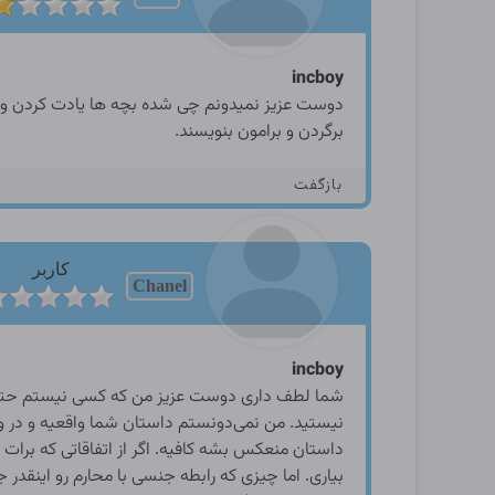
incboy
دوست عزیز نمیدونم چی شده بچه ها یادت کردن ول
برگردن و برامون بنویسند.
بازگفت
کاربر
Chanel
incboy
شما لطف داری دوست عزیز من که کسی نیستم حتی داس
نیستید. من نمی‌دونستم داستان شما واقعیه و در 
داستان منعکس بشه کافیه. اگر از اتفاقاتی که برات 
بیاری. اما چیزی که رابطه جنسی با محارم رو اینقدر