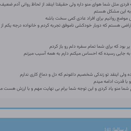
 فردی مثل شما هوای منو داره ولی حقيقتا اینقد از لحاظ روانی آدم ضعی
ا به این مشکل هستم
 موضع روانیم برای افراد عادی کمی سخت باشه
راضی هستم که دوبار خودکشی ناموفق تجربه کردم و خانواده درجه یکم از 
ر بود که برای شما تمام سفره دلم رو باز کردم
ام به جایی رسیده که احساس میکنم دارم به همه آسیب میزنم
ه ولی اینقد تو زندکی شخصیم داغونم که دل و دماغ کاری ندارم
با قدرت ادامه‌ میدم
م شما منو یاد کردی و این توجه شما برام بی نهایت مهم و با ارزش هست مم
ارسالها: 141