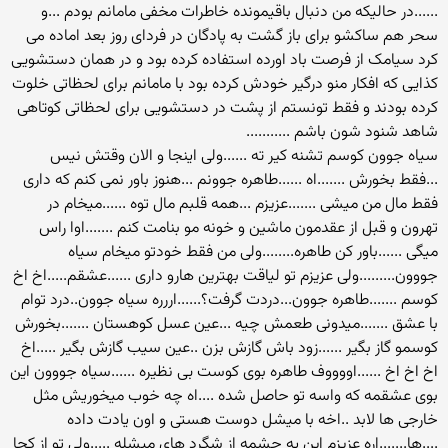
......در حالیکه من دنبال باقیمونده خاطرات مخفی مامانم بودم ...و
سحر هم ساکشو برای باز گشت به پادگان در فردای روز بعد اماده می
کرد سیامک از فرصت باد اورده استفاده کرده بود و در همان دستشویی
کذایی که افکار منو درگیر خودش کرده بود با مامانم برای لحظاتی خلوت
کرده بودند و فقط تونستم از پشت در دستشویی برای لحظاتی کوتاهی
شاهد شنود شون باشم ...........
سیاه جوون کوسم تشنه کیر ته ......ولی اینجا و الان وقتش نیس
...فقط بخورش .......اه ......طاهره جوونم ...هنوز باور نمی کنم که داری
فقط مال من میشی .......عزیزم ...همه قلبم مال توه ......میخام در
تهرون و قبل از عقدمون ماشین و خونه مو بنامت کنم .......اوا راس
میگی ......باور کن طاهره........ولی من فقط خودتو میخام سیاه
جووون.........ولی عزیزم تو لیاقت بهترین هارو داری ......عشقم.....اخ اخ
کوسم .......طاهره جوون...دردت گرفت؟......اررره سیاه جوون..درد توام
با عشق .......میدونی طعمش چیه ...عین عسل کوهستان .......بخورش
کوسمو گاز بگیر ......زود باش گازش بزن ..عین سیب گازش بگیر .....اخ
اخ اخ اخ ......اووووف طاهره بوی کوست بی نظیره ......سیاه جووون این
بوی عشقمه که واسه تو حاصل شده ....اه چه خوب میخوریش مثل
خارجی ها لابد ..اخه با میشل دوست هستی و اون یادت داده
....ها.......اره عزیزم این یه چشمه از شگرد های میشله .....ولی تو از کجا