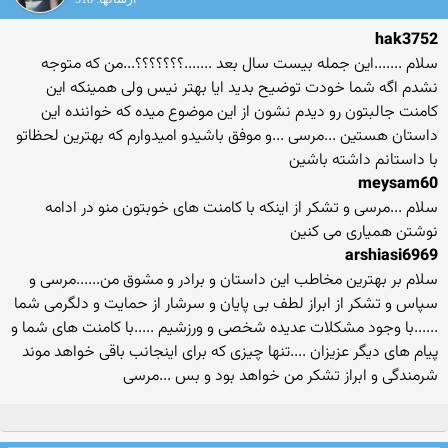
hak3752
سلام .......این جمله بیست سال بعد .......؟؟؟؟؟؟؟...من که متوجه
نشدم اگه شما خودت توضیح بدید ایا بهتر نیس ولی همینکه این
کامنت جالبتون رو دیدم نشون از این موضوع میده که خواننده این
داستان هستین ...مرسی ...و موفق باشیدو امیدوارم که بهترین لحظاتو
با داستانم داشته باشین
meysam60
سلام ...مرسی و تشکر از اینکه با کامنت های خوبتون منو در ادامه
نوشتن همیاری می کنین
arshiasi6969
سلام بر بهترین مخاطب این داستان و برادر و مشوق من......مرسی و
سپاس و تشکر از ابراز لطف بی پایان و سرشار از حمایت و دلگرمی شما
......با وجود مشکلات عدیده شخصی و ورزشیم .....با کامنت های شما و
پیام های دیگر عزیزان ....تنها چیزی که برای اینجانب باقی خواهد موند
شرمندگی و ابراز تشکر من خواهد بود و بس ...مرسی