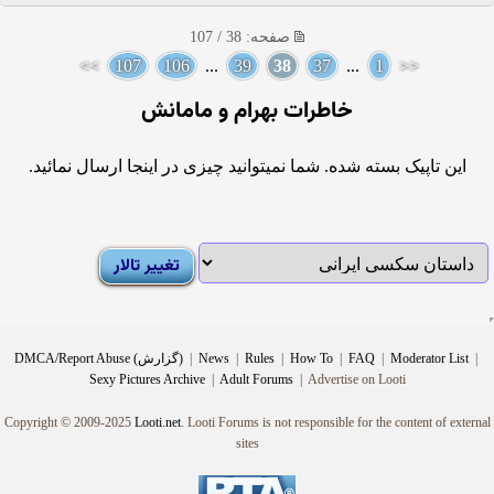
صفحه: 38 / 107
>>
107
106
...
39
38
37
...
1
<<
خاطرات بهرام و مامانش
این تاپیک بسته شده. شما نمیتوانید چیزی در اینجا ارسال نمائید.
|
Moderator List
|
FAQ
|
How To
|
Rules
|
News
|
DMCA/Report Abuse (گزارش)
Sexy Pictures Archive
|
Adult Forums
|
Advertise on Looti
Copyright © 2009-2025
Looti.net
. Looti Forums is not responsible for the content of external
sites