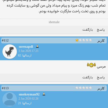
تمام شب بهم زنگ میزد و پیام میداد ولی من گوشی رو سایلنت کرده
بودم و روی تخت راحت مارگارت خوابیده بودم.
shemale
پاسخ
بازگفت
#112
کاربر
sorenapdl
1 Jan 2026 17:25
ارسالها: 82
مرسی
پاسخ
بازگفت
#113
کاربر
smokeyman92
2 Jan 2026 02:28
ارسالها: 21