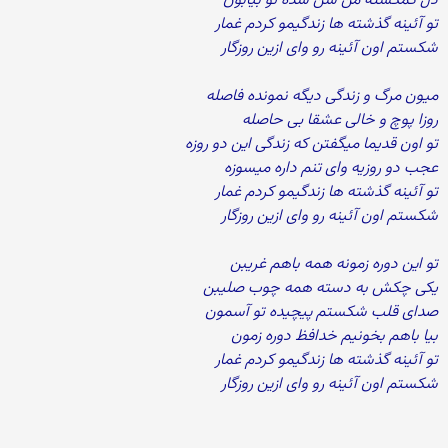
دل گمگشته من شن شده تو بیابون
تو آئینه گذشته ها زندگیمو کردم غمار
شکستم اون آئینه رو وای ازین روزگار
میون مرگ و زندگی دیگه نمونده فاصله
روزا پوچ و خالی عشقا بی حاصله
تو اون قدیما میگفتن که زندگی این دو روزه
عجب دو روزیه وای تنم داره میسوزه
تو آئینه گذشته ها زندگیمو کردم غمار
شکستم اون آئینه رو وای ازین روزگار
تو این دوره زمونه همه باهم غریبن
یکی چکش به دسته همه چوب صلیبن
صدای قلب شکستم پیچیده تو آسمون
بیا باهم بخونیم خدافظ دوره زمون
تو آئینه گذشته ها زندگیمو کردم غمار
شکستم اون آئینه رو وای ازین روزگار