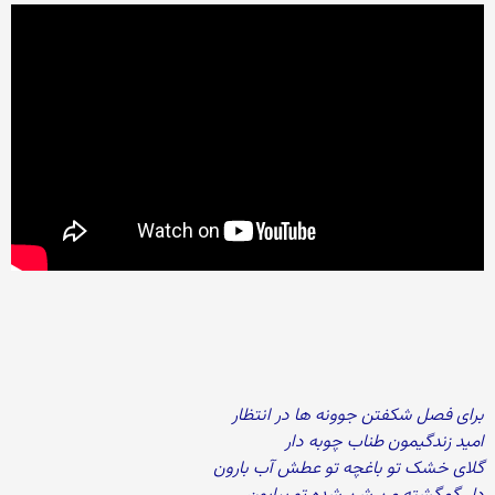
برای فصل شکفتن جوونه ها در انتظار
امید زندگیمون طناب چوبه دار
گلای خشک تو باغچه تو عطش آب بارون