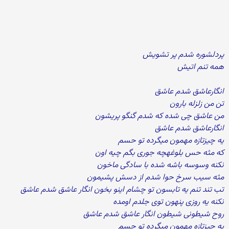
پردلشوره شدم پر تشویش
همه تنم اتیش
انگارعاشق شدم عاشق
تن من زلزله بارون
من عاشق چی شده که شدم گنگو پریشون
انگارعاشق شدم عاشق
یه چیزتازه مهمون میگرده تو حسم
که مثه حس بلوغهچه جوری بگم چیه اون
نکنه وسوسه باشه شده با سادگی ماخون
مثه سیب سرخ حوا شدم از دسش پشیمون
تب تند تنم یه تابسون تو چشام اینو بخون انگار عاشق شدم عاشق
نکنه یه روزی پنهون توی جلدم اومده
روح شیطونی شیطون انگار عاشق شدم عاشق
یه چیزتازه مهمون میگرده تو حسم