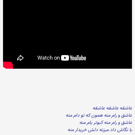
عاشقه عاشقه عاشقه
عاشق و رام منه همون که تو دام منه
عاشق و رام منه کبوتر بام منه
با نگاش داد میزنه دلش خریدار منه