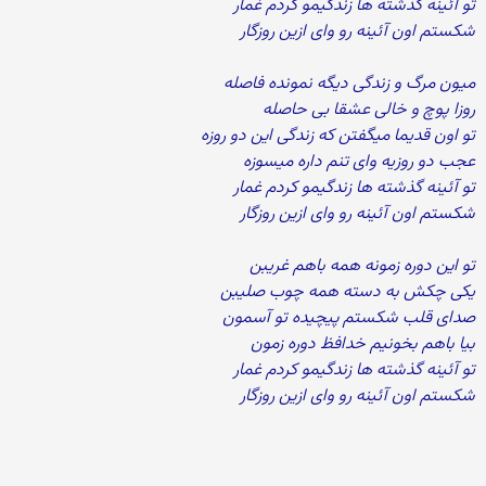
تو آئینه گذشته ها زندگیمو کردم غمار
شکستم اون آئینه رو وای ازین روزگار
میون مرگ و زندگی دیگه نمونده فاصله
روزا پوچ و خالی عشقا بی حاصله
تو اون قدیما میگفتن که زندگی این دو روزه
عجب دو روزیه وای تنم داره میسوزه
تو آئینه گذشته ها زندگیمو کردم غمار
شکستم اون آئینه رو وای ازین روزگار
تو این دوره زمونه همه باهم غریبن
یکی چکش به دسته همه چوب صلیبن
صدای قلب شکستم پیچیده تو آسمون
بیا باهم بخونیم خدافظ دوره زمون
تو آئینه گذشته ها زندگیمو کردم غمار
شکستم اون آئینه رو وای ازین روزگار