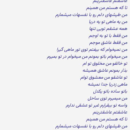
عاشقتم عاشقترینم
تا که هستم من همینم
من طپشهای دلم رو با نفسهات میشمارم
من یه ماهی تو یه دریا
همه عشقم تویی تنها
من فقط با تو به اوجم
من فقط عاشق موجم
من نمیخوام که بیفتم توی تور ماهی گیرا
من میخوام باتو بمونم من میخوام در تو بمیرم
تو خالقو من مخلوق تو ام
بذار بمونم عاشق همیشه
تو عاشقو من معشوق توام
ماهی زدریا جدا نمیشه
باتو ساده باتو یکدل
من میمیرم توی ساحل
واسه تو بیقرارم غیر تو عشقی ندارم
عاشقتم عاشقترینم
تا که هستم من همینم
من طپشهای دلم رو با نفسهات میشمارم