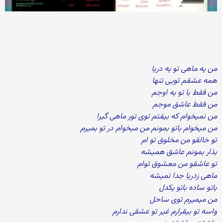
من یه ماهی تو یه دریا
همه عشقم تویی تنها
من فقط با تو به اوجم
من فقط عاشق موجم
من نمیخوام که بیفتم توی تور ماهی گیرا
من میخوام باتو بمونم من میخوام در تو بمیرم
تو خالقو من مخلوق تو ام
بذار بمونم عاشق همیشه
تو عاشقو من معشوق توام
ماهی زدریا جدا نمیشه
باتو ساده باتو یکدل
من میمیرم توی ساحل
واسه تو بیقرارم غیر تو عشقی ندارم