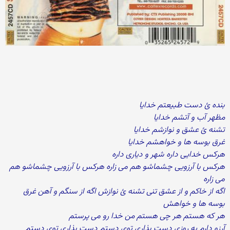
بنده ئ دست طبیعتم خدایا
مظهر آب و آتشم خدایا
تشنه ئ عشق و نوازشم خدایا
غرق بوسه ها و خواهشم خدایا
هرکس خدایی داره شهر و دیاری داره
هرکس با آرزویی چشماشو هم می زاره هرکس با آرزویی چشماشو هم
می زاره
اگه از خاکم و از عشق تنی تشنه ئ نوازش اگه از سنگم و آهن غرق
بوسه ها و خواهش
هر که هستم هر چی هستم من خدا رو می پرستم
آرزو دارم یه روزی دست بذاری توی دستم دست بذاری توی دستم