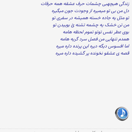
زندگی هیچهبی چشمات حرف عشقه همه حرفات
دل من بی تو میمیره از وجودت جون میگیره
تو مثل یه جاده خسته همیشه در سفری تو
من تن خشک یه چشمه تشنه ئ بوییدن تو
بوی عطر نفس توتو تموم لحظه هامه
همدم تنهایی من فصل سرد گریه هامه
اما افسوس دیگه دیره این پرنده داره میره
قصه ی عشقو نخونده پر گشیده داره میره