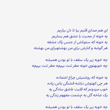
ای هم صدای قلبم بیا تا دل ببازیم
یه خونه از محبت با عشق هم بسازیم
یه خونه که ستوناش از جنس پاک عشقه
هر گوشه و کنارش برای من بهشتهبرای من بهشته
چه خوبه زیر یک سقف با تو بودن همیشه
چه خوبهتوی خونه عطر تنت بپیچه عطر تنت بپیچه
یه خونه که روشنیش چراغ اعتماده
هر چی کهتوش نباشه قشنگی یاش زیاده
خوب میدونم که قلبت عاشق سادگی یه
یک شاخه گل به چشمت مفهوم زندگی یه
چه خوبه زیر یک سقف با تو بودن همیشه