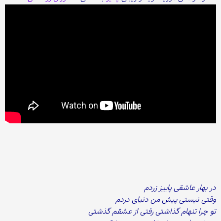
در بهار عاشقی پاییز زردم
وقتی نیستی پیش من دنیای دردم
تو چرا تنهام گذاشتی رفتی از عشقم گذشتی