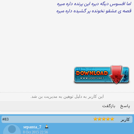
اما افسوس دیگه دیره این پرنده داره میره
قصه ی عشقو نخونده پر گشیده داره میره
این کاربر به دلیل توهین به مدیریت بن شد.
پاسخ
بازگفت
#83
کاربر
sepanta_7
8 Oct 2015 22:56