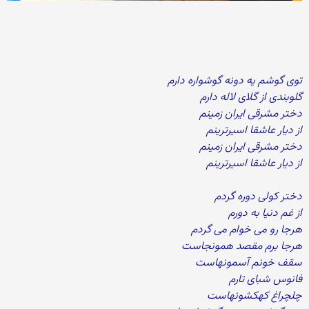
توی گوشم یه دونه گوشواره دارم
گلوبندی از گلای لاله دارم
دختر مشرقی ایران زمینم
از دیار عاشقا اسیرترینم
دختر مشرقی ایران زمینم
از دیار عاشقا اسیرترینم
دختر کولی دوره گردم
از غم دنیا به دورم
هرجا رو می خوام می گردم
هرجا برم مقصد همونجاست
سقف خونم آسمونهاست
فانوس شبای تارم
چلچراغ کهکشونهاست