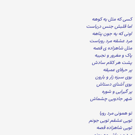
کسی که مثل یه کوهه
اما قلبش جنس دریاست
اونی که یه جون پناهه
مرد عشقه مرد رویاست
مثل شاهزاده ی قصه
پاک و مغرور و نجیبه
پشت هر کلام سادش
پر حرفای عمیقه
بوی سبزه زار و بارون
بوی آشنای دستاش
پر گیرایی و شوره
شهر جادویی چشماش
تو همونی مرد رویا
تویی عشقم تویی جونم
تویی شاهزاده قصه