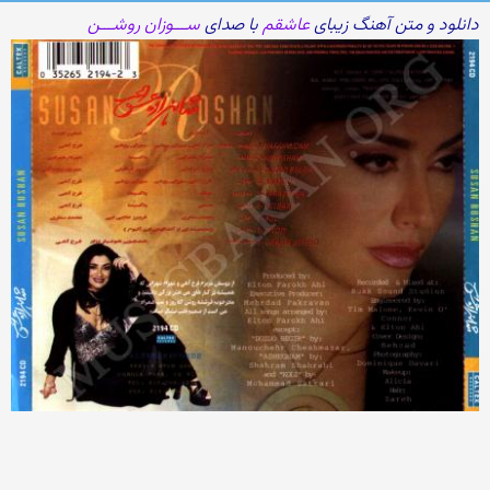
دانلود و متن آهنگ زیبای
عاشقم
با صدای
ســـوزان روشـــن