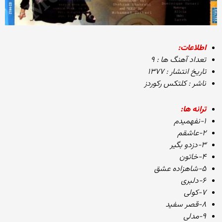
اطلاعات:
تعداد آهنگ ها : ۹
تاریخ انتشار : ۱۳۷۷
ناشر : کلتکس رکوردز
ترانه ها:
۱-نفهمیدم
۲-عاشقم
۳-دزدو بگیر
۴-خاتون
۵-شاهزاده عشق
۶-دلبری
۷-کولی
۸-قصر سفید
۹-مدلی