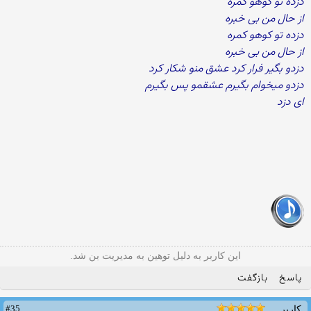
دزده تو کوهو کمره
از حال من بی خبره
دزده تو کوهو کمره
از حال من بی خبره
دزدو بگیر فرار کرد عشق منو شکار کرد
دزدو میخوام بگیرم عشقمو پس بگیرم
ای دزد
این کاربر به دلیل توهین به مدیریت بن شد.
پاسخ
بازگفت
#35
کاربر