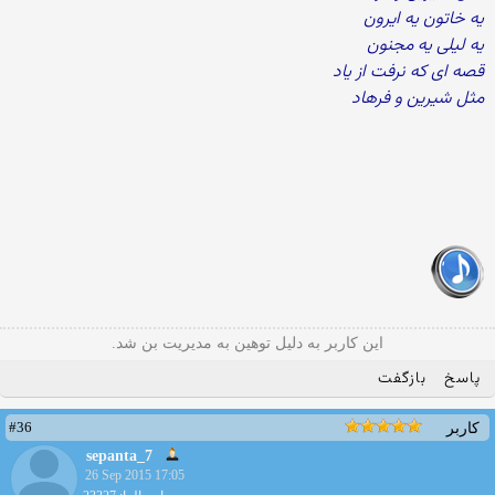
یه خاتون یه ایرون
یه لیلی یه مجنون
قصه ای که نرفت از یاد
مثل شیرین و فرهاد
این کاربر به دلیل توهین به مدیریت بن شد.
پاسخ
بازگفت
#36
کاربر
sepanta_7
26 Sep 2015 17:05