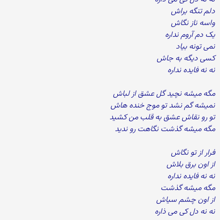
دلم تنگه براش
واسه ناز نگاش
یک دم آروم نداره
نمی تونه بیاد
کسی دیگه به جاش
نه نه فایده نداره
مگه میشه نچید گل عشق از لباش
نمیشه گم نشد تو موج خنده هاش
تو رو نقاش عشق به قلب من کشید
مگه میشه گذشت نگاهت رو ندید
فرار از تو نگاش
از اون برق بلاش
نه نه فایده نداره
مگه میشه گذشت
از اون چشم سیاش
نه نه دل کی می ذاره