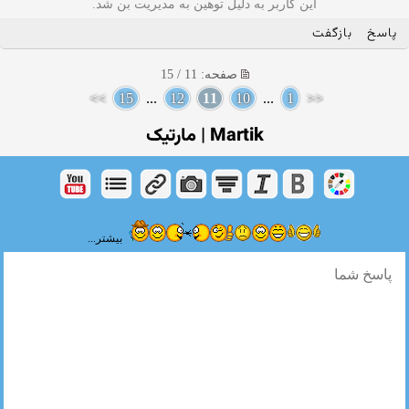
این کاربر به دلیل توهین به مدیریت بن شد.
پاسخ
بازگفت
صفحه: 11 / 15
>>
15
...
12
11
10
...
1
<<
Martik | مارتیک
بیشتر...