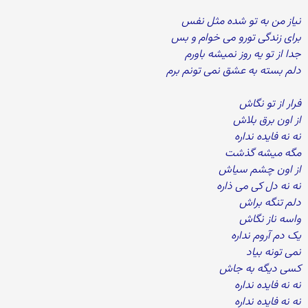
نیاز من به تو شده مثل نفس
برای زندگی تورو می خوام و بس
جدا از تو یه روز نمیشه باورم
دلم بسته به عشق نمی تونم برم
فرار از تو نگاش
از اون برق بلاش
نه نه فایده نداره
مگه میشه گذشت
از اون چشم سیاش
نه نه دل کی می ذاره
دلم تنگه براش
واسه ناز نگاش
یک دم آروم نداره
نمی تونه بیاد
کسی دیگه به جاش
نه نه فایده نداره
نه نه فایده نداره