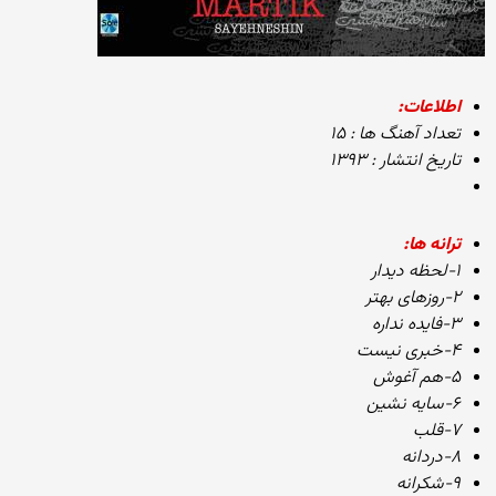
اطلاعات:
تعداد آهنگ ها : ۱۵
تاریخ انتشار : ۱۳۹۳
ترانه ها:
۱-لحظه دیدار
۲-روزهای بهتر
۳-فایده نداره
۴-خبری نیست
۵-هم آغوش
۶-سایه نشین
۷-قلب
۸-دردانه
۹-شکرانه