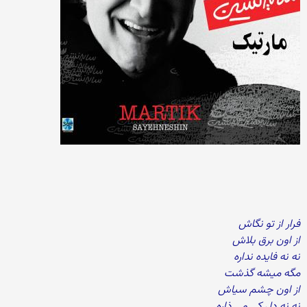
فرار از تو نگاش
از اون برق بلاش
نه نه فایده نداره
مگه میشه گذشت
از اون چشم سیاش
نه نه دل کی می ذاره