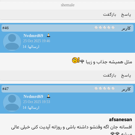
shemale
پاسخ
بازگفت
#46
کاربر
Nvdmrd69
25 Oct 2025 19:46
ارسالها: 14
مثل همیشه جذاب و زیبا 🌹
پاسخ
بازگفت
#47
کاربر
Nvdmrd69
25 Oct 2025 19:53
ارسالها: 14
afsanesan
افسانه جان اگه وقتشو داشته باشی و روزانه آپدیت کنی خیلی عالی
میشه 🌹🌹