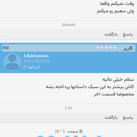
وقت نمیکنم واقعا
ولی سعیم رو میکنم
shemale
پاسخ
بازگفت
#50
کاربر
Lilakhanoom
26 Oct 2025 07:01
ارسالها: 25
سلام خیلی عالیه
کاش بیشتر به این سبک داستانها پرداخته بشه
مخصوصا قسمت اخر
Lila
پاسخ
بازگفت
صفحه: 5 / 18