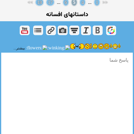
>>
18
17
...
6
5
4
...
1
<<
داستانهای افسانه
بیشتر...