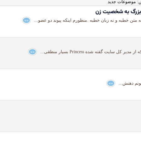
: موضوعات جدید
 بزرگ به شخصيت زن
 متن خطبه و نه زبان خطبه .منظورم اینکه پیوند دو عضو...
»»
سایت گفته شده Princess بسیار منطقی...
»»
»»