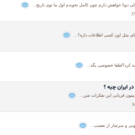
»»
های مثل اون کسی اطلاعات داره؟...
»»
یه کرد؟لطفا خصوصی بگه...
»»
ر ایران چیه ؟
دیمون قربانی این تفکرات شن...
»»
وبی و سرشار از تعصب...
»»