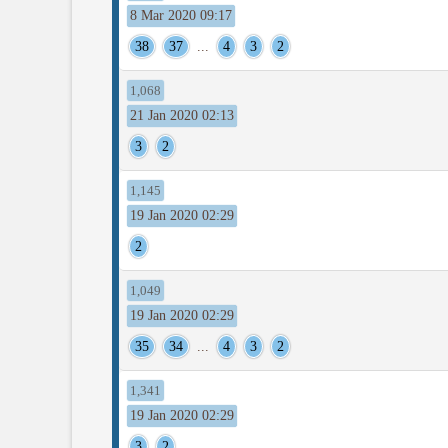
8 Mar 2020 09:17
38
37
...
4
3
2
1,068
21 Jan 2020 02:13
3
2
1,145
19 Jan 2020 02:29
2
1,049
19 Jan 2020 02:29
35
34
...
4
3
2
1,341
19 Jan 2020 02:29
3
2